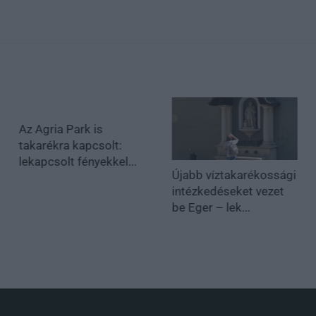
Az Agria Park is
takarékra kapcsolt:
lekapcsolt fényekkel...
Újabb víztakarékossági
intézkedéseket vezet
be Eger – lek...