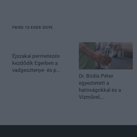
FRISS 10 EGER ÜGYE
Éjszakai permetezés
kezdődik Egerben a
vadgesztenye- és p...
Dr. Bódis Péter
egyeztetett a
hatóságokkal és a
Vízművel,...