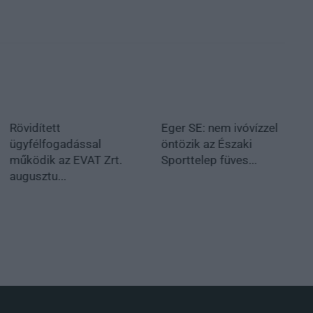
Rövidített
Eger SE: nem ivóvízzel
ügyfélfogadással
öntözik az Északi
működik az EVAT Zrt.
Sporttelep füves...
augusztu...