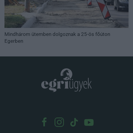
Mindhárom ütemben dolgoznak a 25-ös főúton
Egerben
.