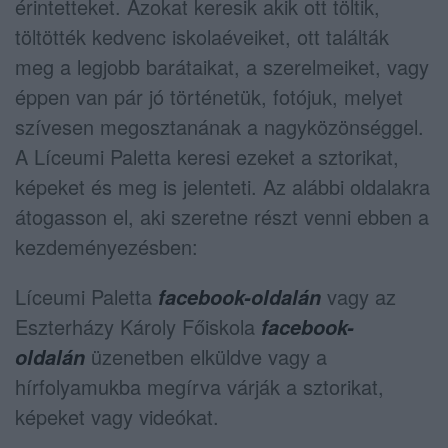
érintetteket. Azokat keresik akik ott töltik,
töltötték kedvenc iskolaéveiket, ott találták
meg a legjobb barátaikat, a szerelmeiket, vagy
éppen van pár jó történetük, fotójuk, melyet
szívesen megosztanának a nagyközönséggel.
A Líceumi Paletta keresi ezeket a sztorikat,
képeket és meg is jelenteti. Az alábbi oldalakra
átogasson el, aki szeretne részt venni ebben a
kezdeményezésben:
Líceumi Paletta
vagy az
facebook-oldalán
Eszterházy Károly Főiskola
facebook-
üzenetben elküldve vagy a
oldalán
hírfolyamukba megírva várják a sztorikat,
képeket vagy videókat.