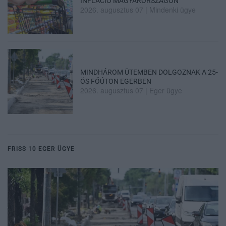
INFLÁCIÓ MAGYARORSZÁGON
2026. augusztus 07
|
Mindenki ügye
MINDHÁROM ÜTEMBEN DOLGOZNAK A 25-
ÖS FŐÚTON EGERBEN
2026. augusztus 07
|
Eger ügye
FRISS 10 EGER ÜGYE