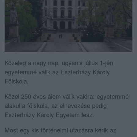
Közeleg a nagy nap, ugyanis július 1-jén
egyetemmé válik az Eszterházy Károly
Főiskola.
Közel 250 éves álom válik valóra: egyetemmé
alakul a főiskola, az elnevezése pedig
Eszterházy Károly Egyetem lesz.
Most egy kis történelmi utazásra kérik az