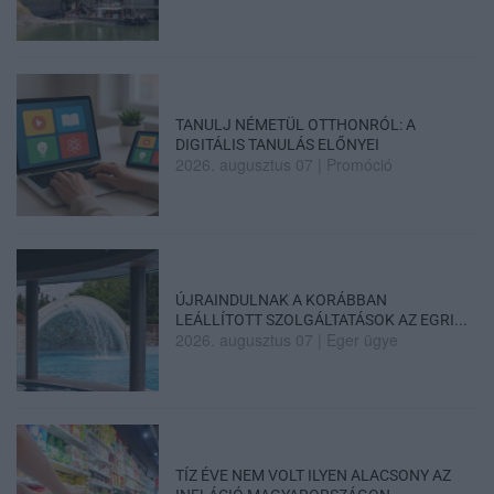
TANULJ NÉMETÜL OTTHONRÓL: A
DIGITÁLIS TANULÁS ELŐNYEI
2026. augusztus 07
|
Promóció
ÚJRAINDULNAK A KORÁBBAN
LEÁLLÍTOTT SZOLGÁLTATÁSOK AZ EGRI...
2026. augusztus 07
|
Eger ügye
TÍZ ÉVE NEM VOLT ILYEN ALACSONY AZ