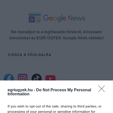
Ne maradjon le a legfrissebb hírekről, kövessen
bennünket az EGRI ÜGYEK Google Hírek oldalán!
VISSZA A FŐOLDALRA
egriugyek.hu -
Do Not Process My Personal
Information
Legfrissebb híreink
If you wish to opt-out of the sale, sharing to third parties, or
processing of your personal or sensitive information for