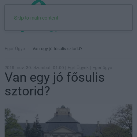
Skip to main content
Eger Ügye
Van egy jó fősulis sztorid?
2019. nov. 30. Szombat, 01:00 | Egri Ügyek | Eger ügye
Van egy jó fősulis
sztorid?