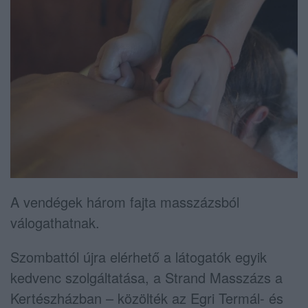
A vendégek három fajta masszázsból
válogathatnak.
Szombattól újra elérhető a látogatók egyik
kedvenc szolgáltatása, a Strand Masszázs a
Kertészházban – közölték az Egri Termál- és