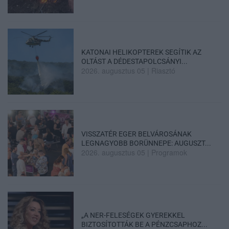
KATONAI HELIKOPTEREK SEGÍTIK AZ
OLTÁST A DÉDESTAPOLCSÁNYI...
2026. augusztus 05
|
Riasztó
VISSZATÉR EGER BELVÁROSÁNAK
LEGNAGYOBB BORÜNNEPE: AUGUSZT...
2026. augusztus 05
|
Programok
„A NER-FELESÉGEK GYEREKKEL
BIZTOSÍTOTTÁK BE A PÉNZCSAPHOZ...