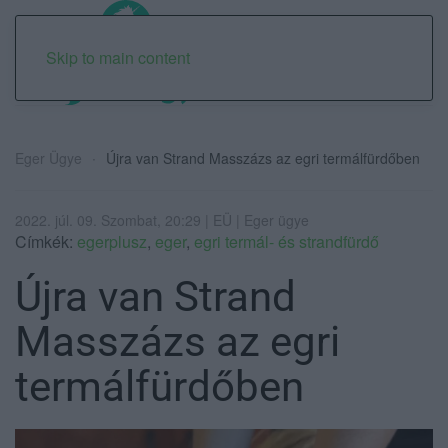
Skip to main content
Eger Ügye
Újra van Strand Masszázs az egri termálfürdőben
2022. júl. 09. Szombat, 20:29 | EÜ | Eger ügye
Címkék:
egerplusz
,
eger
,
egri termál- és strandfürdő
Újra van Strand
Masszázs az egri
termálfürdőben