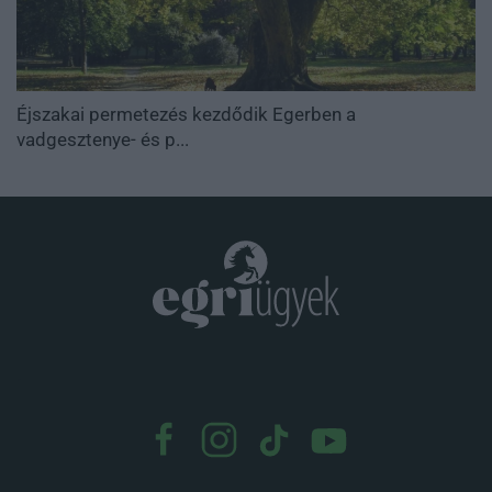
Éjszakai permetezés kezdődik Egerben a
vadgesztenye- és p...
.