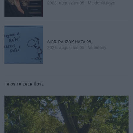
2026. augusztus 05
|
Mindenki ügye
SIOR: RAJZOK HAZA 98.
2026. augusztus 05
|
Vélemény
FRISS 10 EGER ÜGYE