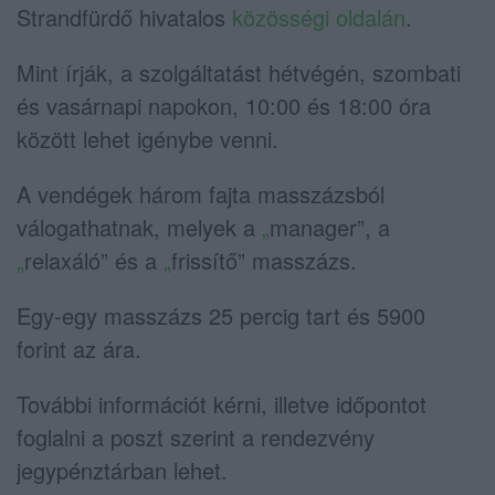
Strandfürdő hivatalos
közösségi oldalán
.
Mint írják, a szolgáltatást hétvégén, szombati
és vasárnapi napokon, 10:00 és 18:00 óra
között lehet igénybe venni.
A vendégek három fajta masszázsból
válogathatnak, melyek a
„
manager”, a
„
relaxáló” és a
„
frissítő” masszázs.
Egy-egy masszázs 25 percig tart és 5900
forint az ára.
További információt kérni, illetve időpontot
foglalni a poszt szerint a rendezvény
jegypénztárban lehet.