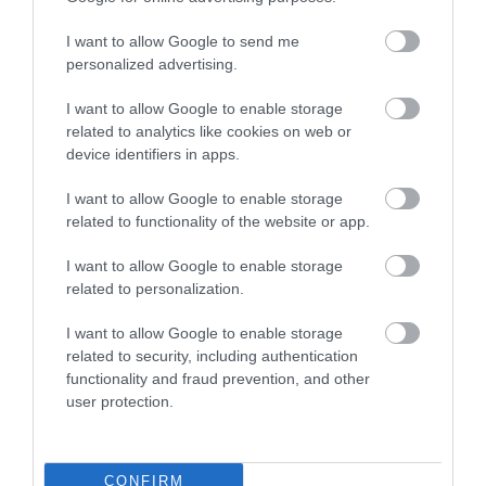
I want to allow Google to send me
personalized advertising.
I want to allow Google to enable storage
ÚJRAINDULNAK A KORÁBBAN
related to analytics like cookies on web or
LEÁLLÍTOTT SZOLGÁLTATÁSOK AZ EGRI...
device identifiers in apps.
2026. augusztus 07
|
Eger ügye
I want to allow Google to enable storage
related to functionality of the website or app.
I want to allow Google to enable storage
related to personalization.
TÍZ ÉVE NEM VOLT ILYEN ALACSONY AZ
INFLÁCIÓ MAGYARORSZÁGON
I want to allow Google to enable storage
2026. augusztus 07
|
Mindenki ügye
related to security, including authentication
functionality and fraud prevention, and other
user protection.
MINDHÁROM ÜTEMBEN DOLGOZNAK A 25-
CONFIRM