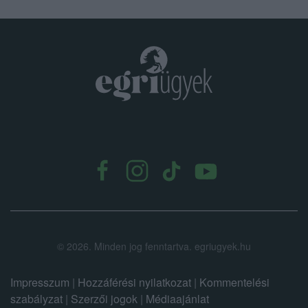
.
©
2026.
Minden jog fenntartva. egriugyek.hu
Impresszum
|
Hozzáférési nyilatkozat
|
Kommentelési
szabályzat
|
Szerzői jogok
|
Médiaajánlat