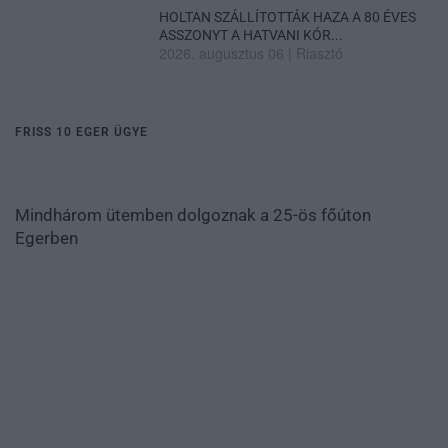
HOLTAN SZÁLLÍTOTTÁK HAZA A 80 ÉVES
ASSZONYT A HATVANI KÓR...
2026. augusztus 06
|
Riasztó
FRISS 10 EGER ÜGYE
Mindhárom ütemben dolgoznak a 25-ös főúton
Egerben