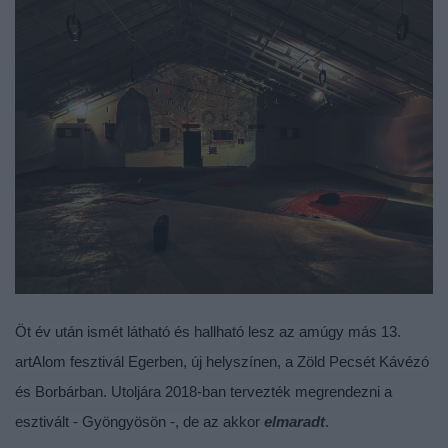
Öt év után ismét látható és hallható lesz az amúgy más 13.
artAlom fesztivál Egerben, új helyszínen, a Zöld Pecsét Kávézó
és Borbárban. Utoljára 2018-ban tervezték megrendezni a
esztivált - Gyöngyösön -, de az akkor
elmaradt
.