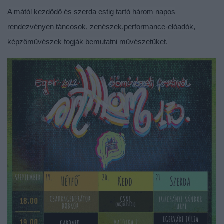
A mától kezdődő és szerda estig tartó három napos
rendezvényen táncosok, zenészek,performance-elóadók,
képzőművészek fogják bemutatni művészetüket.