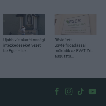
Újabb víztakarékossági
Rövidített
intézkedéseket vezet
ügyfélfogadással
be Eger – lek...
működik az EVAT Zrt.
augusztu...