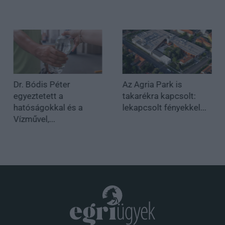
Dr. Bódis Péter
Az Agria Park is
egyeztetett a
takarékra kapcsolt:
hatóságokkal és a
lekapcsolt fényekkel...
Vízművel,...