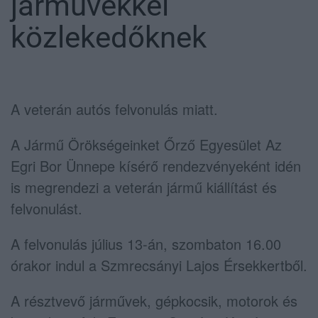
járművekkel
közlekedőknek
A veterán autós felvonulás miatt.
A Jármű Örökségeinket Őrző Egyesület Az
Egri Bor Ünnepe kísérő rendezvényeként idén
is megrendezi a veterán jármű kiállítást és
felvonulást.
A felvonulás július 13-án, szombaton 16.00
órakor indul a Szmrecsányi Lajos Érsekkertből.
A résztvevő járművek, gépkocsik, motorok és