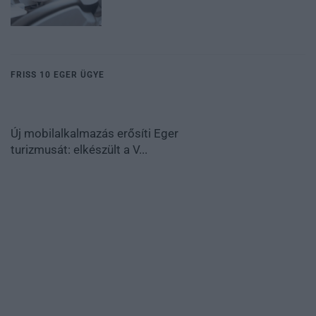
FRISS 10 EGER ÜGYE
Új mobilalkalmazás erősíti Eger
turizmusát: elkészült a V...