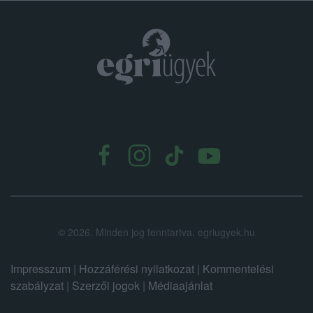
.
©
2026.
Minden jog fenntartva. egriugyek.hu
Impresszum
|
Hozzáférési nyilatkozat
|
Kommentelési
szabályzat
|
Szerzői jogok
|
Médiaajánlat