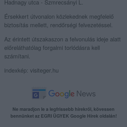
Hadnagy utca - Szmrecsányi L.
Érsekkert útvonalon közlekednek megfelelő
biztosítás mellett, rendőrségi felvezetéssel.
Az érintett útszakaszon a felvonulás ideje alatt
előreláthatólag forgalmi torlódásra kell
számítani.
indexkép: visiteger.hu
Ne maradjon le a legfrissebb hírekről, kövessen
bennünket az EGRI ÜGYEK Google Hírek oldalán!