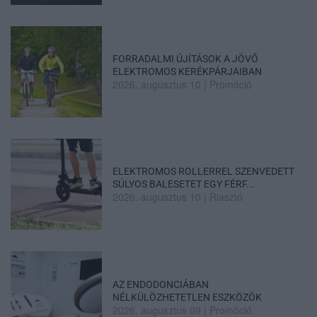
FORRADALMI ÚJÍTÁSOK A JÖVŐ
ELEKTROMOS KERÉKPÁRJAIBAN
2026. augusztus 10
|
Promóció
ELEKTROMOS ROLLERREL SZENVEDETT
SÚLYOS BALESETET EGY FÉRF...
2026. augusztus 10
|
Riasztó
AZ ENDODONCIÁBAN
NÉLKÜLÖZHETETLEN ESZKÖZÖK
2026. augusztus 09
|
Promóció