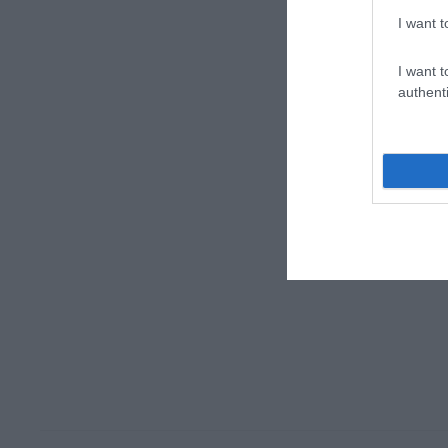
I want t
I want t
authenti