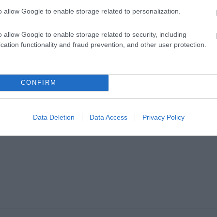
o allow Google to enable storage related to personalization.
o allow Google to enable storage related to security, including
cation functionality and fraud prevention, and other user protection.
CONFIRM
Data Deletion
Data Access
Privacy Policy