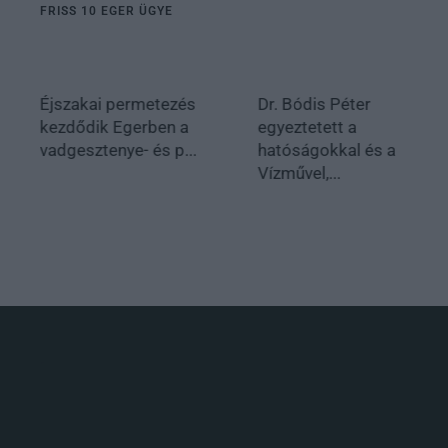
FRISS 10 EGER ÜGYE
Éjszakai permetezés
Dr. Bódis Péter
kezdődik Egerben a
egyeztetett a
vadgesztenye- és p...
hatóságokkal és a
Vízművel,...
.