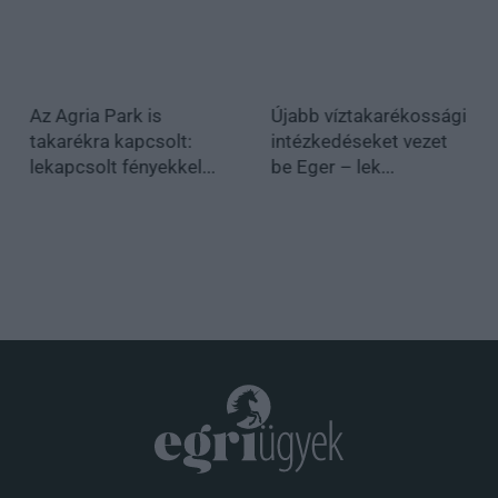
Az Agria Park is
Újabb víztakarékossági
takarékra kapcsolt:
intézkedéseket vezet
lekapcsolt fényekkel...
be Eger – lek...