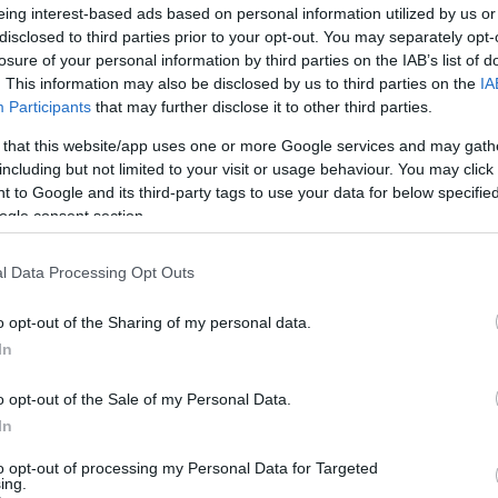
n ismertette a „strandszolgálat” célját és az
eing interest-based ads based on personal information utilized by us or
Kft. Igazgatója, Lugosi Dénes elmondta az
disclosed to third parties prior to your opt-out. You may separately opt-
losure of your personal information by third parties on the IAB’s list of
talatait.
. This information may also be disclosed by us to third parties on the
IA
Participants
that may further disclose it to other third parties.
ségi szolgálatot ellátó középiskolások is
 that this website/app uses one or more Google services and may gath
rosi Bűnmegelőzési Programhoz csatlakozva
including but not limited to your visit or usage behaviour. You may click 
n együttműködik a bűnmegelőzés
 to Google and its third-party tags to use your data for below specifi
ogle consent section.
 a fürdőzők a közös szolgálatban
l Data Processing Opt Outs
o opt-out of the Sharing of my personal data.
In
o opt-out of the Sale of my Personal Data.
In
to opt-out of processing my Personal Data for Targeted
ing.