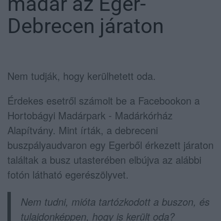
madár az Eger-
Debrecen járaton
Nem tudják, hogy kerülhetett oda.
Érdekes esetről számolt be a Facebookon a
Hortobágyi Madárpark - Madárkórház
Alapítvány. Mint írták, a debreceni
buszpályaudvaron egy Egerből érkezett járaton
találtak a busz utasterében elbújva az alábbi
fotón látható egerészölyvet.
Nem tudni, mióta tartózkodott a buszon, és
tulajdonképpen, hogy is került oda?