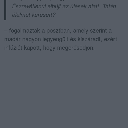
Észrevétlenül elbújt az ülések alatt. Talán
élelmet keresett?
– fogalmaztak a posztban, amely szerint a
madár nagyon legyengült és kiszáradt, ezért
infúziót kapott, hogy megerősödjön.