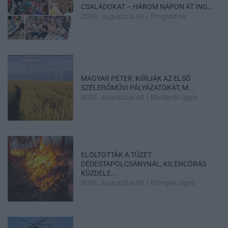
CSALÁDOKAT – HÁROM NAPON ÁT ING...
2026. augusztus 06
|
Programok
MAGYAR PÉTER: KIÍRJÁK AZ ELSŐ
SZÉLERŐMŰVI PÁLYÁZATOKAT, M...
2026. augusztus 06
|
Mindenki ügye
ELOLTOTTÁK A TÜZET
DÉDESTAPOLCSÁNYNÁL, KILENCÓRÁS
KÜZDELE...
2026. augusztus 06
|
Környék ügye