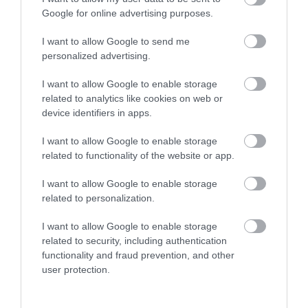
Google for online advertising purposes.
I want to allow Google to send me
personalized advertising.
HÍREK A GARÁZSBÓL: CHERY TIGGO 9
PHEV LUXURY – A KÍNAI PR...
I want to allow Google to enable storage
2026. augusztus 06
|
Barta Autó
related to analytics like cookies on web or
device identifiers in apps.
I want to allow Google to enable storage
related to functionality of the website or app.
LAKÓÉPÜLETEK LÁNGOLTAK SZERDÁN
I want to allow Google to enable storage
2026. augusztus 06
|
Riasztó
related to personalization.
I want to allow Google to enable storage
related to security, including authentication
functionality and fraud prevention, and other
user protection.
„NEM TETTÜNK NYOMÁST A FIUNKRA” –
EGY EGRI CSALÁD TÖRTÉNE...