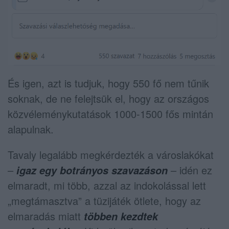
És igen, azt is tudjuk, hogy 550 fő nem tűnik
soknak, de ne felejtsük el, hogy az országos
közvéleménykutatások 1000-1500 fős mintán
alapulnak.
Tavaly legalább megkérdezték a városlakókat
–
– idén ez
igaz egy botrányos szavazáson
elmaradt, mi több, azzal az indokolással lett
„megtámasztva” a tüzijáték ötlete, hogy az
elmaradás miatt
többen kezdtek