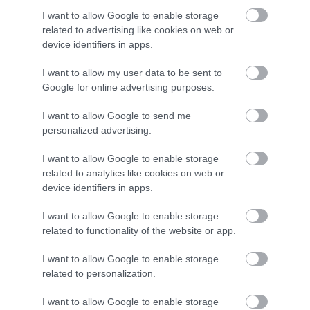
TELJES SZAKÍTÁS JÖN A...
I want to allow Google to enable storage
2026. augusztus 08
|
Mindenki ügye
related to advertising like cookies on web or
device identifiers in apps.
I want to allow my user data to be sent to
Google for online advertising purposes.
TATA ELBŰVÖLŐ LÁTVÁNYOSSÁGAI,
AMIKÉRT ÉRDEMES MEGNÉZNI
I want to allow Google to send me
2026. augusztus 08
|
Promóció
personalized advertising.
I want to allow Google to enable storage
related to analytics like cookies on web or
device identifiers in apps.
TÖBB MINT EGY HÓNAP IS LEHET, MIRE
I want to allow Google to enable storage
TELJESEN ÚJRAINDUL A P...
related to functionality of the website or app.
2026. augusztus 07
|
Mindenki ügye
I want to allow Google to enable storage
related to personalization.
I want to allow Google to enable storage