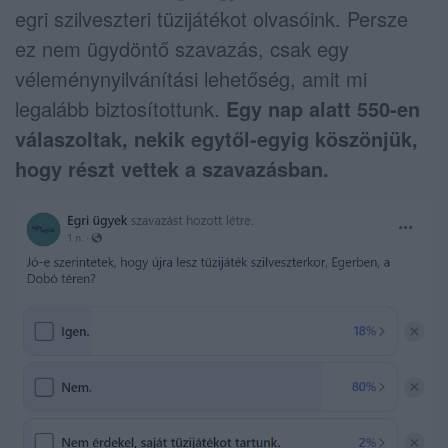
egri szilveszteri tüzijátékot olvasóink. Persze
ez nem ügydöntő szavazás, csak egy
véleménynyilvánítási lehetőség, amit mi
legalább biztosítottunk.
Egy nap alatt 550-en
válaszoltak, nekik egytől-egyig köszönjük,
hogy részt vettek a szavazásban.