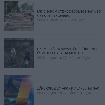
MINDHÁROM ÜTEMBEN DOLGOZNAK A 25-
ÖS FŐÚTON EGERBEN
2026. augusztus 07
|
Eger ügye
HALMENTÉS SZARVASKŐNÉL: ŐSHONOS
ÉS VÉDETT HALAKAT MENTETT...
2026. augusztus 07
|
Környék ügye
ZÁPOROK, ZIVATAROK KIALAKULHATNAK
2026. augusztus 07
|
Mindenki ügye