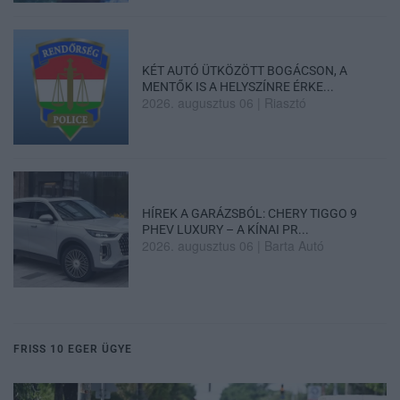
KÉT AUTÓ ÜTKÖZÖTT BOGÁCSON, A
MENTŐK IS A HELYSZÍNRE ÉRKE...
2026. augusztus 06
|
Riasztó
HÍREK A GARÁZSBÓL: CHERY TIGGO 9
PHEV LUXURY – A KÍNAI PR...
2026. augusztus 06
|
Barta Autó
FRISS 10 EGER ÜGYE