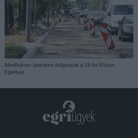
Mindhárom ütemben dolgoznak a 25-ös főúton
Egerben
.