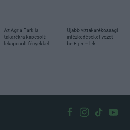
Az Agria Park is
Újabb víztakarékossági
takarékra kapcsolt:
intézkedéseket vezet
lekapcsolt fényekkel...
be Eger – lek...