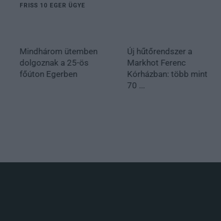
FRISS 10 EGER ÜGYE
Mindhárom ütemben
Új hűtőrendszer a
dolgoznak a 25-ös
Markhot Ferenc
főúton Egerben
Kórházban: több mint
70 ...
.