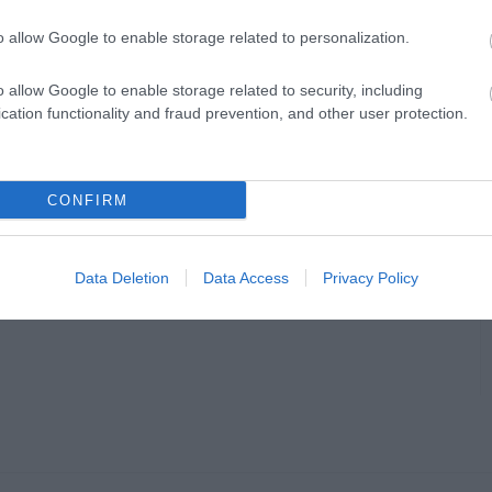
o allow Google to enable storage related to personalization.
o allow Google to enable storage related to security, including
cation functionality and fraud prevention, and other user protection.
CONFIRM
Data Deletion
Data Access
Privacy Policy