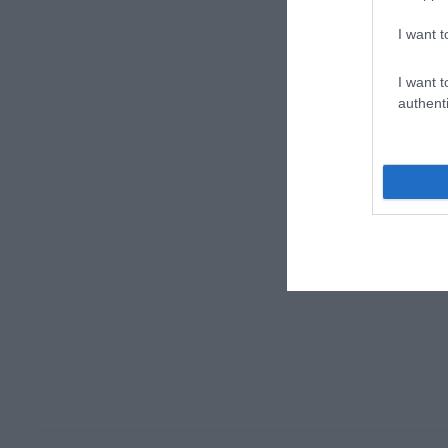
I want t
I want t
authenti