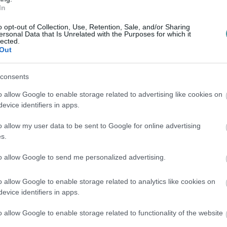
In
o opt-out of Collection, Use, Retention, Sale, and/or Sharing
ersonal Data that Is Unrelated with the Purposes for which it
lected.
Out
consents
o allow Google to enable storage related to advertising like cookies on
evice identifiers in apps.
o allow my user data to be sent to Google for online advertising
s.
to allow Google to send me personalized advertising.
o allow Google to enable storage related to analytics like cookies on
evice identifiers in apps.
o allow Google to enable storage related to functionality of the website