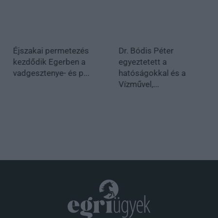
Éjszakai permetezés
Dr. Bódis Péter
kezdődik Egerben a
egyeztetett a
vadgesztenye- és p...
hatóságokkal és a
Vízművel,...