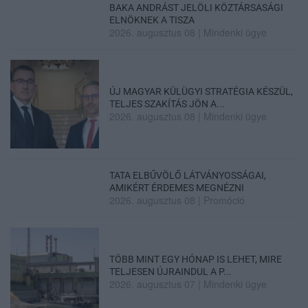
BAKA ANDRÁST JELÖLI KÖZTÁRSASÁGI
ELNÖKNEK A TISZA
2026. augusztus 08
|
Mindenki ügye
ÚJ MAGYAR KÜLÜGYI STRATÉGIA KÉSZÜL,
TELJES SZAKÍTÁS JÖN A...
2026. augusztus 08
|
Mindenki ügye
TATA ELBŰVÖLŐ LÁTVÁNYOSSÁGAI,
AMIKÉRT ÉRDEMES MEGNÉZNI
2026. augusztus 08
|
Promóció
TÖBB MINT EGY HÓNAP IS LEHET, MIRE
TELJESEN ÚJRAINDUL A P...
2026. augusztus 07
|
Mindenki ügye