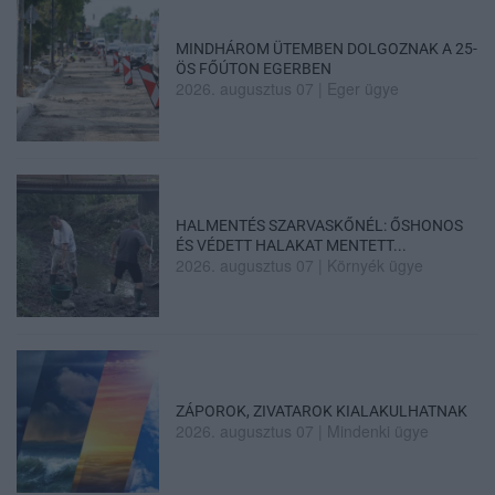
MINDHÁROM ÜTEMBEN DOLGOZNAK A 25-
ÖS FŐÚTON EGERBEN
2026. augusztus 07
|
Eger ügye
HALMENTÉS SZARVASKŐNÉL: ŐSHONOS
ÉS VÉDETT HALAKAT MENTETT...
2026. augusztus 07
|
Környék ügye
ZÁPOROK, ZIVATAROK KIALAKULHATNAK
2026. augusztus 07
|
Mindenki ügye