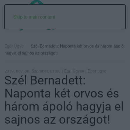
Skip to main content
Eger Ügye
Szél Bernadett: Naponta két orvos és három ápoló
hagyja el sajnos az országot!
2019. nov. 30. Szombat, 01:00 | Egri Ügyek | Eger ügye
Szél Bernadett:
Naponta két orvos és
három ápoló hagyja el
sajnos az országot!