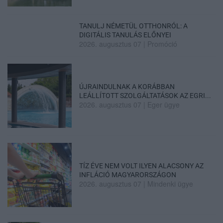
TANULJ NÉMETÜL OTTHONRÓL: A
DIGITÁLIS TANULÁS ELŐNYEI
2026. augusztus 07
|
Promóció
ÚJRAINDULNAK A KORÁBBAN
LEÁLLÍTOTT SZOLGÁLTATÁSOK AZ EGRI...
2026. augusztus 07
|
Eger ügye
TÍZ ÉVE NEM VOLT ILYEN ALACSONY AZ
INFLÁCIÓ MAGYARORSZÁGON
2026. augusztus 07
|
Mindenki ügye