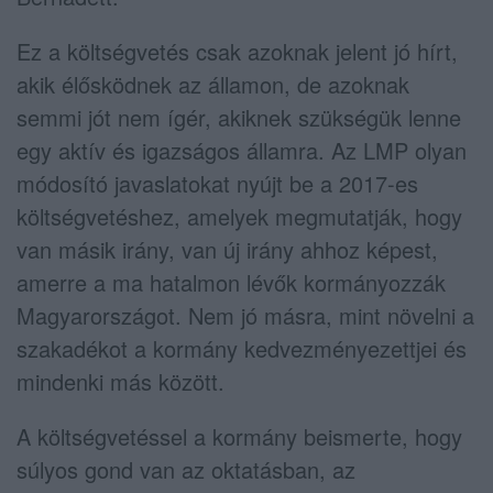
Ez a költségvetés csak azoknak jelent jó hírt,
akik élősködnek az államon, de azoknak
semmi jót nem ígér, akiknek szükségük lenne
egy aktív és igazságos államra. Az LMP olyan
módosító javaslatokat nyújt be a 2017-es
költségvetéshez, amelyek megmutatják, hogy
van másik irány, van új irány ahhoz képest,
amerre a ma hatalmon lévők kormányozzák
Magyarországot. Nem jó másra, mint növelni a
szakadékot a kormány kedvezményezettjei és
mindenki más között.
A költségvetéssel a kormány beismerte, hogy
súlyos gond van az oktatásban, az