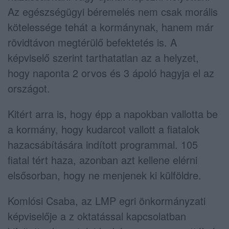
Az egészségügyi béremelés nem csak morális
kötelessége tehát a kormánynak, hanem már
rövidtávon megtérülő befektetés is. A
képviselő szerint tarthatatlan az a helyzet,
hogy naponta 2 orvos és 3 ápoló hagyja el az
országot.
Kitért arra is, hogy épp a napokban vallotta be
a kormány, hogy kudarcot vallott a fiatalok
hazacsábítására indított programmal. 105
fiatal tért haza, azonban azt kellene elérni
elsősorban, hogy ne menjenek ki külföldre.
Komlósi Csaba, az LMP egri önkormányzati
képviselője a z oktatással kapcsolatban