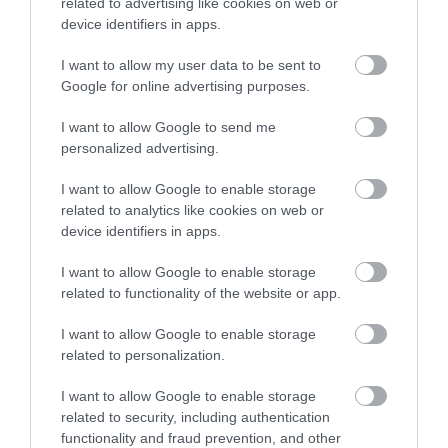
related to advertising like cookies on web or
város a működtető. Gondolom, ha most szóvá
device identifiers in apps.
teszem, hogy a város már működtetőként sem
I want to allow my user data to be sent to
kap szerepet a helyi oktatásban, akkor azt
Google for online advertising purposes.
fogják mondani, hogy a lehető legjobb döntés
I want to allow Google to send me
született…"
personalized advertising.
"Tehát helyi kormánypárti képviselőink szerint
I want to allow Google to enable storage
related to analytics like cookies on web or
mindig az a jó, az a helyes, ahogy a kormány
device identifiers in apps.
éppen dönt. Saját véleményre, kritikára, a helyi
társadalom képviseletére nem számíthatunk
I want to allow Google to enable storage
related to functionality of the website or app.
részükről."
I want to allow Google to enable storage
related to personalization.
I want to allow Google to enable storage
related to security, including authentication
Ne maradjon le a legfrissebb hírekről, kövessen
functionality and fraud prevention, and other