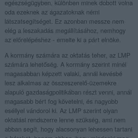
egészségügyben, különben minek dobott volna
oda ezeknek az ágazatoknak némi
látszatsegítséget. Ez azonban messze nem
elég a leszakadás megállításához, nemhogy
az előrelépéshez - emelte ki a párt elnöke.
A kormány számára az oktatás teher, az LMP
számára lehetőség. A kormány szerint minél
magasabban képzett valaki, annál kevésbé
lesz alkalmas az összeszerelő-üzemekre
alapuló gazdaságpolitikában részt venni, annál
magasabb bért fog követelni, és nagyobb
eséllyel vándorol ki. Az LMP szerint olyan
oktatási rendszerre lenne szükség, ami nem
abban segít, hogy alacsonyan lehessen tartani