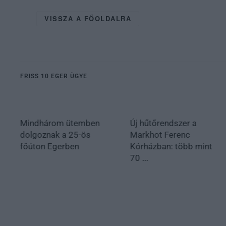
VISSZA A FŐOLDALRA
FRISS 10 EGER ÜGYE
Mindhárom ütemben
Új hűtőrendszer a
dolgoznak a 25-ös
Markhot Ferenc
főúton Egerben
Kórházban: több mint
70 ...