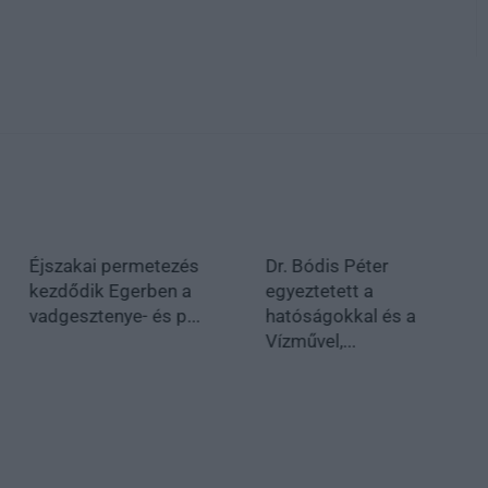
Éjszakai permetezés
Dr. Bódis Péter
kezdődik Egerben a
egyeztetett a
vadgesztenye- és p...
hatóságokkal és a
Vízművel,...