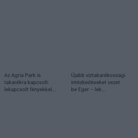
Az Agria Park is
Újabb víztakarékossági
takarékra kapcsolt:
intézkedéseket vezet
lekapcsolt fényekkel...
be Eger – lek...