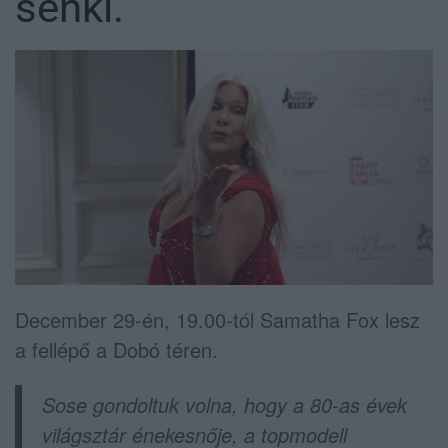
senki.
December 29-én, 19.00-tól Samatha Fox lesz
a fellépő a Dobó téren.
Sose gondoltuk volna, hogy a 80-as évek
világsztár énekesnője, a topmodell