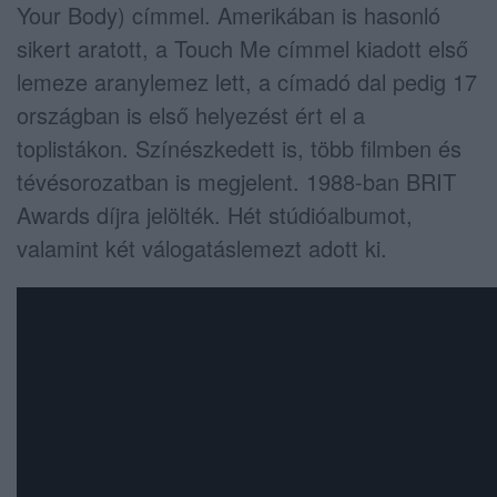
Your Body) címmel. Amerikában is hasonló
sikert aratott, a Touch Me címmel kiadott első
lemeze aranylemez lett, a címadó dal pedig 17
országban is első helyezést ért el a
toplistákon. Színészkedett is, több filmben és
tévésorozatban is megjelent. 1988-ban BRIT
Awards díjra jelölték. Hét stúdióalbumot,
valamint két válogatáslemezt adott ki.