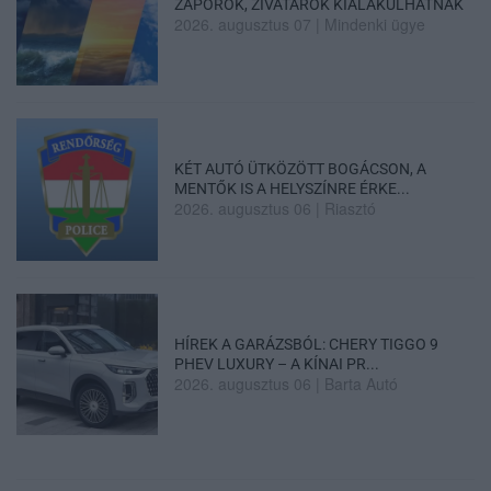
ZÁPOROK, ZIVATAROK KIALAKULHATNAK
2026. augusztus 07
|
Mindenki ügye
KÉT AUTÓ ÜTKÖZÖTT BOGÁCSON, A
MENTŐK IS A HELYSZÍNRE ÉRKE...
2026. augusztus 06
|
Riasztó
HÍREK A GARÁZSBÓL: CHERY TIGGO 9
PHEV LUXURY – A KÍNAI PR...
2026. augusztus 06
|
Barta Autó