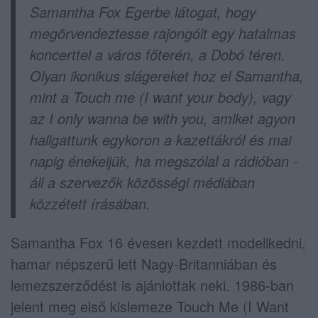
Samantha Fox Egerbe látogat, hogy
megörvendeztesse rajongóit egy hatalmas
koncerttel a város főterén, a Dobó téren.
Olyan ikonikus slágereket hoz el Samantha,
mint a Touch me (I want your body), vagy
az I only wanna be with you, amiket agyon
hallgattunk egykoron a kazettákról és mai
napig énekeljük, ha megszólal a rádióban -
áll a szervezők közösségi médiában
közzétett írásában.
Samantha Fox 16 évesen kezdett modellkedni,
hamar népszerű lett Nagy-Britanniában és
lemezszerződést is ajánlottak neki. 1986-ban
jelent meg első kislemeze Touch Me (I Want