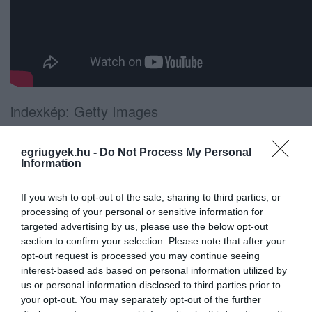
indexkép: Getty Images
egriugyek.hu -
Do Not Process My Personal
Information
If you wish to opt-out of the sale, sharing to third parties, or
Ne maradjon le a legfrissebb hírekről, kövessen
processing of your personal or sensitive information for
bennünket az EGRI ÜGYEK Google Hírek oldalán!
targeted advertising by us, please use the below opt-out
section to confirm your selection. Please note that after your
opt-out request is processed you may continue seeing
VISSZA A FŐOLDALRA
interest-based ads based on personal information utilized by
us or personal information disclosed to third parties prior to
your opt-out. You may separately opt-out of the further