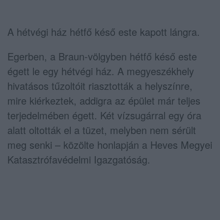
A hétvégi ház hétfő késő este kapott lángra.
Egerben, a Braun-völgyben hétfő késő este
égett le egy hétvégi ház. A megyeszékhely
hivatásos tűzoltóit riasztották a helyszínre,
mire kiérkeztek, addigra az épület már teljes
terjedelmében égett. Két vízsugárral egy óra
alatt oltották el a tüzet, melyben nem sérült
meg senki – közölte honlapján a Heves Megyei
Katasztrófavédelmi Igazgatóság.