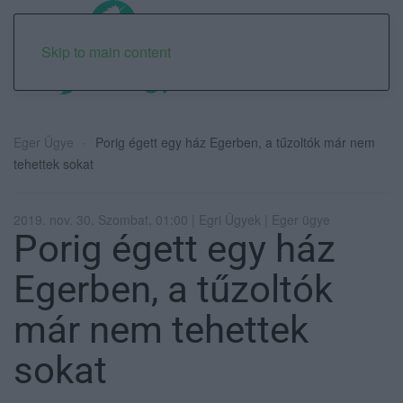
Skip to main content
Eger Ügye
Porig égett egy ház Egerben, a tűzoltók már nem
tehettek sokat
2019. nov. 30. Szombat, 01:00 | Egri Ügyek | Eger ügye
Porig égett egy ház
Egerben, a tűzoltók
már nem tehettek
sokat