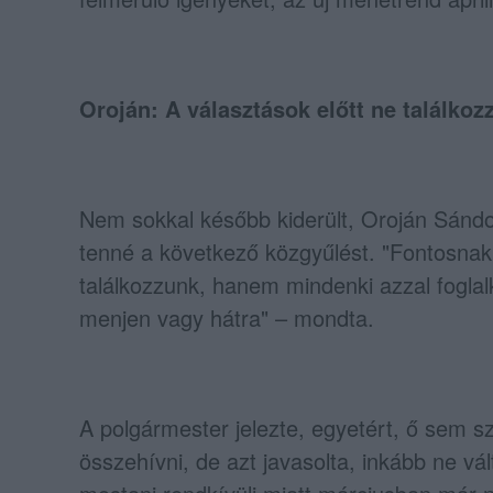
Oroján: A választások előtt ne találkoz
Nem sokkal később kiderült, Oroján Sándor
tenné a következő közgyűlést. "Fontosnak
találkozzunk, hanem mindenki azzal fogla
menjen vagy hátra" – mondta.
A polgármester jelezte, egyetért, ő sem sz
összehívni, de azt javasolta, inkább ne vá