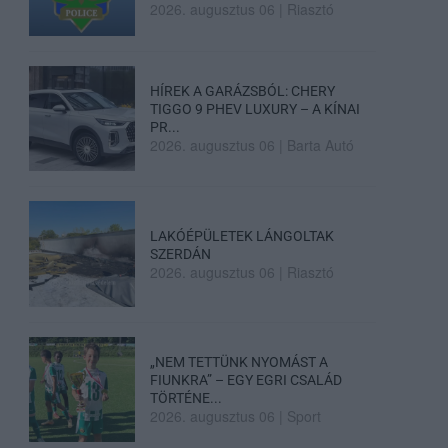
2026. augusztus 06
|
Riasztó
HÍREK A GARÁZSBÓL: CHERY
TIGGO 9 PHEV LUXURY – A KÍNAI
PR...
2026. augusztus 06
|
Barta Autó
LAKÓÉPÜLETEK LÁNGOLTAK
SZERDÁN
2026. augusztus 06
|
Riasztó
„NEM TETTÜNK NYOMÁST A
FIUNKRA” – EGY EGRI CSALÁD
TÖRTÉNE...
2026. augusztus 06
|
Sport