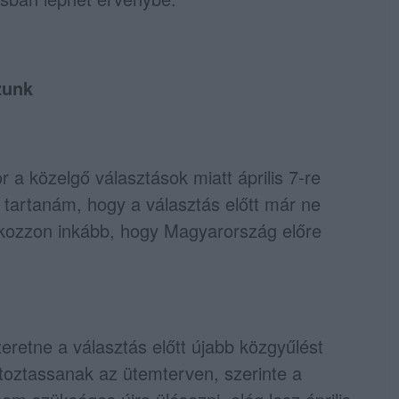
zunk
 a közelgő választások miatt április 7-re
 tartanám, hogy a választás előtt már ne
lkozzon inkább, hogy Magyarország előre
eretne a választás előtt újabb közgyűlést
ltoztassanak az ütemterven, szerinte a