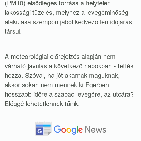
(PM10) elsődleges forrása a helytelen
lakossági tüzelés, melyhez a levegőminőség
alakulása szempontjából kedvezőtlen időjárás
társul.
A meteorológiai előrejelzés alapján nem
várható javulás a következő napokban - tették
hozzá. Szóval, ha jót akarnak maguknak,
akkor sokan nem mennek ki Egerben
hosszabb időre a szabad levegőre, az utcára?
Eléggé lehetetlennek tűnik.