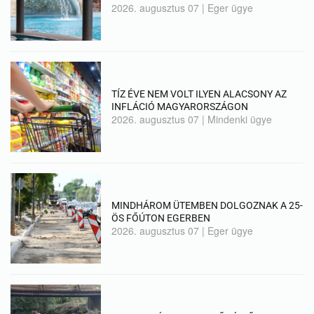
2026. augusztus 07
|
Eger ügye
TÍZ ÉVE NEM VOLT ILYEN ALACSONY AZ
INFLÁCIÓ MAGYARORSZÁGON
2026. augusztus 07
|
Mindenki ügye
MINDHÁROM ÜTEMBEN DOLGOZNAK A 25-
ÖS FŐÚTON EGERBEN
2026. augusztus 07
|
Eger ügye