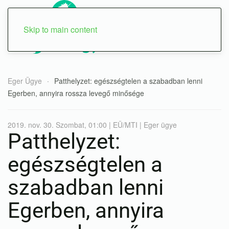
Skip to main content
Eger Ügye
Patthelyzet: egészségtelen a szabadban lenni
Egerben, annyira rossza levegő minősége
2019. nov. 30. Szombat, 01:00 | EÜ/MTI | Eger ügye
Patthelyzet:
egészségtelen a
szabadban lenni
Egerben, annyira