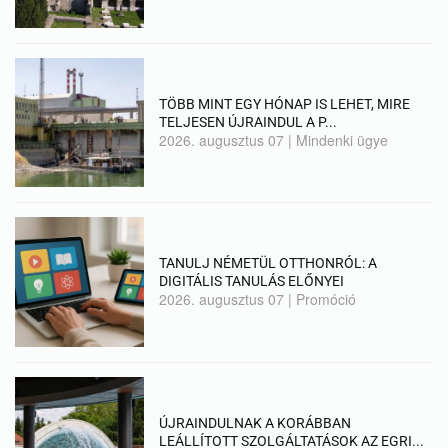
TÖBB MINT EGY HÓNAP IS LEHET, MIRE
TELJESEN ÚJRAINDUL A P...
2026. augusztus 07
|
Mindenki ügye
TANULJ NÉMETÜL OTTHONRÓL: A
DIGITÁLIS TANULÁS ELŐNYEI
2026. augusztus 07
|
Promóció
ÚJRAINDULNAK A KORÁBBAN
LEÁLLÍTOTT SZOLGÁLTATÁSOK AZ EGRI...