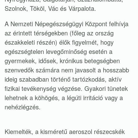
Szolnok, Tököl, Vác és Várpalota.
A Nemzeti Népegészségügyi Központ felhívja
az érintett térségekben (főleg az ország
északkeleti részén) élők figyelmét, hogy
egészségtelen levegőminőség esetén a
gyermekek, idősek, krónikus betegségben
szenvedők számára nem javasolt a hosszabb
ideig szabadban történő tartózkodás, aktív
fizikai tevékenység végzése. Gyakori tünetek
lehetnek a köhögés, a légúti irritáció vagy a
nehézlégzés.
Kiemelték, a kisméretű aeroszol részecskék