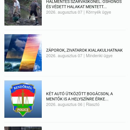
HALMENTÉS SZARVASKŐNÉL: ŐSHONOS
ÉS VÉDETT HALAKAT MENTETT...
2026. augusztus 07
|
Környék ügye
ZÁPOROK, ZIVATAROK KIALAKULHATNAK
2026. augusztus 07
|
Mindenki ügye
KÉT AUTÓ ÜTKÖZÖTT BOGÁCSON, A
MENTŐK IS A HELYSZÍNRE ÉRKE...
2026. augusztus 06
|
Riasztó