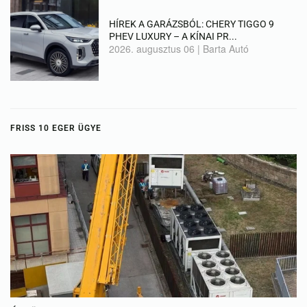
HÍREK A GARÁZSBÓL: CHERY TIGGO 9
PHEV LUXURY – A KÍNAI PR...
2026. augusztus 06
|
Barta Autó
FRISS 10 EGER ÜGYE