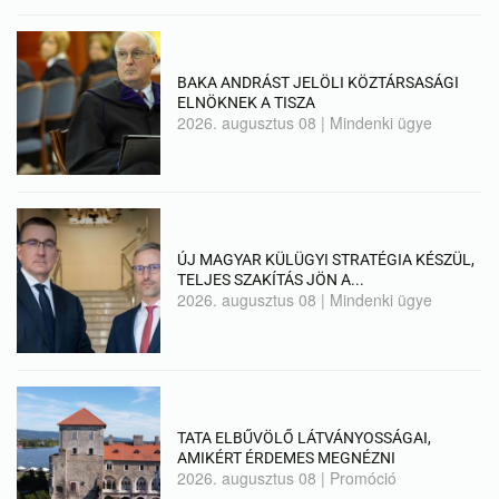
BAKA ANDRÁST JELÖLI KÖZTÁRSASÁGI
ELNÖKNEK A TISZA
2026. augusztus 08
|
Mindenki ügye
ÚJ MAGYAR KÜLÜGYI STRATÉGIA KÉSZÜL,
TELJES SZAKÍTÁS JÖN A...
2026. augusztus 08
|
Mindenki ügye
TATA ELBŰVÖLŐ LÁTVÁNYOSSÁGAI,
AMIKÉRT ÉRDEMES MEGNÉZNI
2026. augusztus 08
|
Promóció