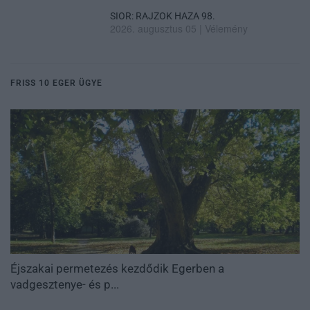
SIOR: RAJZOK HAZA 98.
2026. augusztus 05
|
Vélemény
FRISS 10 EGER ÜGYE
Éjszakai permetezés kezdődik Egerben a
vadgesztenye- és p...