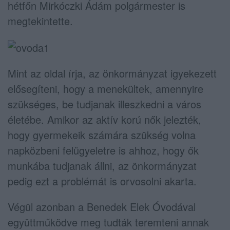
hétfőn Mirkóczki Ádám polgármester is
megtekintette.
Mint az oldal írja, az önkormányzat igyekezett
elősegíteni, hogy a menekültek, amennyire
szükséges, be tudjanak illeszkedni a város
életébe. Amikor az aktív korú nők jelezték,
hogy gyermekeik számára szükség volna
napközbeni felügyeletre is ahhoz, hogy ők
munkába tudjanak állni, az önkormányzat
pedig ezt a problémát is orvosolni akarta.
Végül azonban a Benedek Elek Óvodával
együttműködve meg tudták teremteni annak