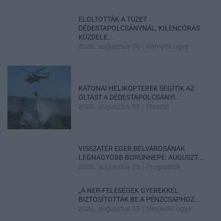
ELOLTOTTÁK A TÜZET
DÉDESTAPOLCSÁNYNÁL, KILENCÓRÁS
KÜZDELE...
2026. augusztus 06
|
Környék ügye
KATONAI HELIKOPTEREK SEGÍTIK AZ
OLTÁST A DÉDESTAPOLCSÁNYI...
2026. augusztus 05
|
Riasztó
VISSZATÉR EGER BELVÁROSÁNAK
LEGNAGYOBB BORÜNNEPE: AUGUSZT...
2026. augusztus 05
|
Programok
„A NER-FELESÉGEK GYEREKKEL
BIZTOSÍTOTTÁK BE A PÉNZCSAPHOZ...
2026. augusztus 05
|
Mindenki ügye