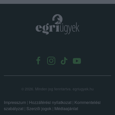
.
©
2026.
Minden jog fenntartva. egriugyek.hu
Impresszum
|
Hozzáférési nyilatkozat
|
Kommentelési
szabályzat
|
Szerzői jogok
|
Médiaajánlat