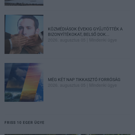
KÖZMÉDIÁSOK ÉVEKIG GYŰJTÖTTÉK A
BIZONYÍTÉKOKAT, BELSŐ DOK...
2026. augusztus 05
|
Mindenki ügye
MÉG KÉT NAP TIKKASZTÓ FORRÓSÁG
2026. augusztus 05
|
Mindenki ügye
FRISS 10 EGER ÜGYE