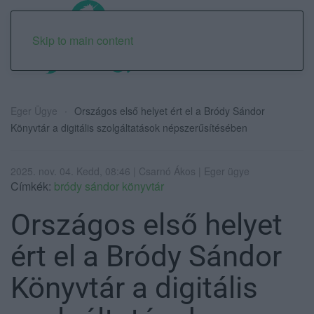
Skip to main content
Eger Ügye
Országos első helyet ért el a Bródy Sándor
Könyvtár a digitális szolgáltatások népszerűsítésében
2025. nov. 04. Kedd, 08:46 | Csarnó Ákos | Eger ügye
Címkék:
bródy sándor könyvtár
Országos első helyet
ért el a Bródy Sándor
Könyvtár a digitális