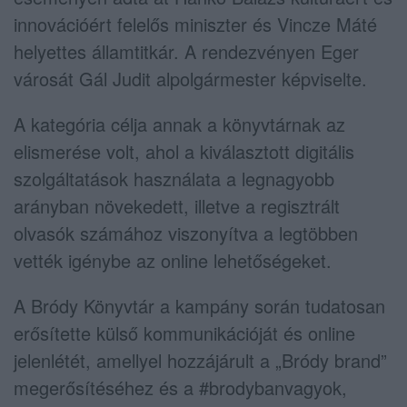
innovációért felelős miniszter és Vincze Máté
helyettes államtitkár. A rendezvényen Eger
városát Gál Judit alpolgármester képviselte.
A kategória célja annak a könyvtárnak az
elismerése volt, ahol a kiválasztott digitális
szolgáltatások használata a legnagyobb
arányban növekedett, illetve a regisztrált
olvasók számához viszonyítva a legtöbben
vették igénybe az online lehetőségeket.
A Bródy Könyvtár a kampány során tudatosan
erősítette külső kommunikációját és online
jelenlétét, amellyel hozzájárult a „Bródy brand”
megerősítéséhez és a #brodybanvagyok,