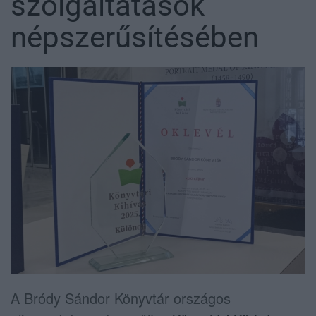
szolgáltatások
népszerűsítésében
A Bródy Sándor Könyvtár országos