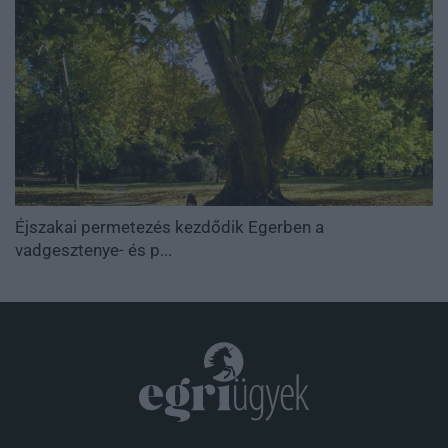
Éjszakai permetezés kezdődik Egerben a
vadgesztenye- és p...