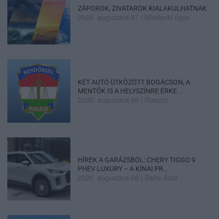
ZÁPOROK, ZIVATAROK KIALAKULHATNAK
2026. augusztus 07
|
Mindenki ügye
KÉT AUTÓ ÜTKÖZÖTT BOGÁCSON, A
MENTŐK IS A HELYSZÍNRE ÉRKE...
2026. augusztus 06
|
Riasztó
HÍREK A GARÁZSBÓL: CHERY TIGGO 9
PHEV LUXURY – A KÍNAI PR...
2026. augusztus 06
|
Barta Autó