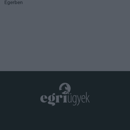
Egerben
.