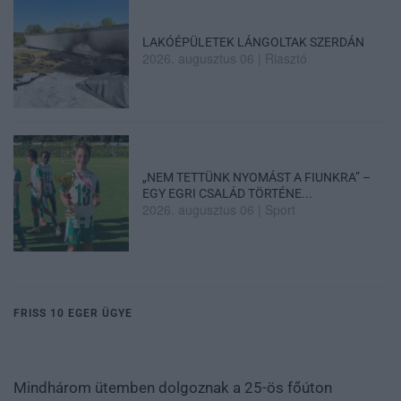
LAKÓÉPÜLETEK LÁNGOLTAK SZERDÁN
2026. augusztus 06
|
Riasztó
„NEM TETTÜNK NYOMÁST A FIUNKRA” –
EGY EGRI CSALÁD TÖRTÉNE...
2026. augusztus 06
|
Sport
FRISS 10 EGER ÜGYE
Mindhárom ütemben dolgoznak a 25-ös főúton