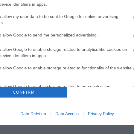
evice identifiers in apps.
o allow my user data to be sent to Google for online advertising
s.
to allow Google to send me personalized advertising.
o allow Google to enable storage related to analytics like cookies on
evice identifiers in apps.
o allow Google to enable storage related to functionality of the website
o allow Google to enable storage related to personalization.
CONFIRM
o allow Google to enable storage related to security, including
cation functionality and fraud prevention, and other user protection.
Data Deletion
Data Access
Privacy Policy