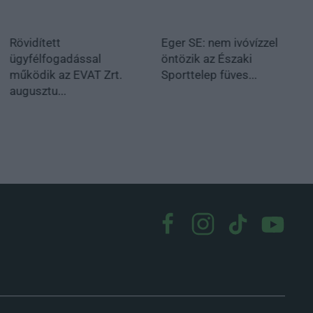
Rövidített
Eger SE: nem ivóvízzel
ügyfélfogadással
öntözik az Északi
működik az EVAT Zrt.
Sporttelep füves...
augusztu...