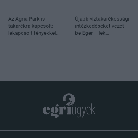
Az Agria Park is
Újabb víztakarékossági
takarékra kapcsolt:
intézkedéseket vezet
lekapcsolt fényekkel...
be Eger – lek...