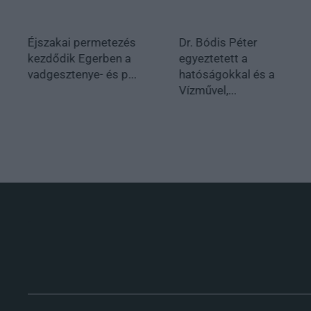
Éjszakai permetezés
Dr. Bódis Péter
kezdődik Egerben a
egyeztetett a
vadgesztenye- és p...
hatóságokkal és a
Vízművel,...
.