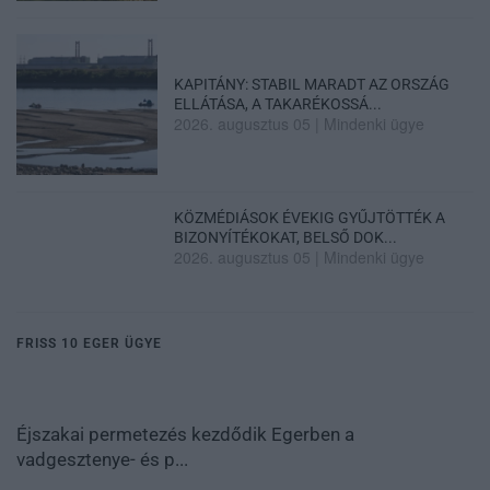
KAPITÁNY: STABIL MARADT AZ ORSZÁG
ELLÁTÁSA, A TAKARÉKOSSÁ...
2026. augusztus 05
|
Mindenki ügye
KÖZMÉDIÁSOK ÉVEKIG GYŰJTÖTTÉK A
BIZONYÍTÉKOKAT, BELSŐ DOK...
2026. augusztus 05
|
Mindenki ügye
FRISS 10 EGER ÜGYE
Éjszakai permetezés kezdődik Egerben a
vadgesztenye- és p...