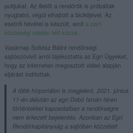
pultjukat. Az illetőt a rendőrök is próbálták
nyugtatni, végül elhajtott a biciklijével. Az
esetről felvétel is készült, amit
a párt
közösségi odalán tett közzé.
Vasárnap Soltész Bálint rendőrségi
sajtószóvivő arról tájékoztatta az Egri Ügyeket,
hogy az interneten megosztott videó alapján
eljárást indítottak.
A több hírportálon is megjelent, 2021. június
11-én délután az egri Dobó István téren
történtekkel kapcsolatban a rendőrségre
nem érkezett bejelentés. Azonban az Egri
Rendőrkapitányság a sajtóban közzétett