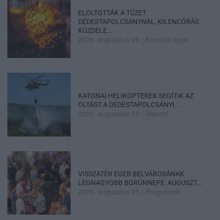
ELOLTOTTÁK A TÜZET
DÉDESTAPOLCSÁNYNÁL, KILENCÓRÁS
KÜZDELE...
2026. augusztus 06
|
Környék ügye
KATONAI HELIKOPTEREK SEGÍTIK AZ
OLTÁST A DÉDESTAPOLCSÁNYI...
2026. augusztus 05
|
Riasztó
VISSZATÉR EGER BELVÁROSÁNAK
LEGNAGYOBB BORÜNNEPE: AUGUSZT...
2026. augusztus 05
|
Programok