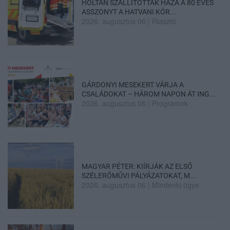
HOLTAN SZÁLLÍTOTTÁK HAZA A 80 ÉVES
ASSZONYT A HATVANI KÓR...
2026. augusztus 06
|
Riasztó
GÁRDONYI MESEKERT VÁRJA A
CSALÁDOKAT – HÁROM NAPON ÁT ING...
2026. augusztus 06
|
Programok
MAGYAR PÉTER: KIÍRJÁK AZ ELSŐ
SZÉLERŐMŰVI PÁLYÁZATOKAT, M...
2026. augusztus 06
|
Mindenki ügye