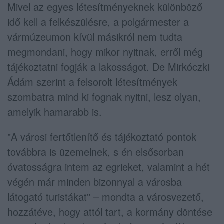
Mivel az egyes létesítményeknek különböző
idő kell a felkészülésre, a polgármester a
vármúzeumon kívül másikról nem tudta
megmondani, hogy mikor nyitnak, erről még
tájékoztatni fogják a lakosságot. De Mirkóczki
Ádám szerint a felsorolt létesítmények
szombatra mind ki fognak nyitni, lesz olyan,
amelyik hamarabb is.
"A városi fertőtlenítő és tájékoztató pontok
továbbra is üzemelnek, s én elsősorban
óvatosságra intem az egrieket, valamint a hét
végén már minden bizonnyal a városba
látogató turistákat" – mondta a városvezető,
hozzátéve, hogy attól tart, a kormány döntése