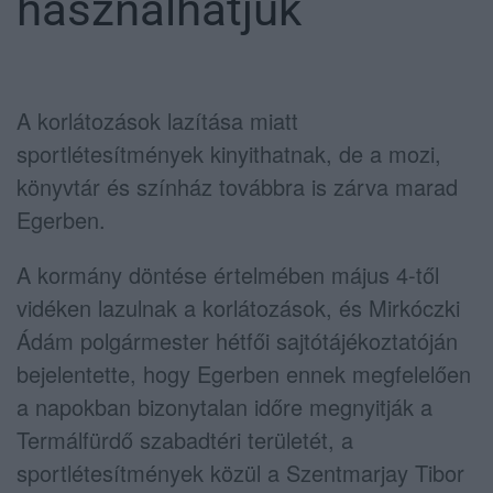
használhatjuk
A korlátozások lazítása miatt
sportlétesítmények kinyithatnak, de a mozi,
könyvtár és színház továbbra is zárva marad
Egerben.
A kormány döntése értelmében május 4-től
vidéken lazulnak a korlátozások, és Mirkóczki
Ádám polgármester hétfői sajtótájékoztatóján
bejelentette, hogy Egerben ennek megfelelően
a napokban bizonytalan időre megnyitják a
Termálfürdő szabadtéri területét, a
sportlétesítmények közül a Szentmarjay Tibor