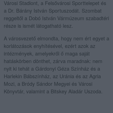
Városi Stadiont, a Felsővárosi Sporttelepet és
a Dr. Bárány István Sportuszodát. Szombat
reggeltől a Dobó István Vármúzeum szabadtéri
része is ismét látogatható lesz.
A városvezető elmondta, hogy nem ért egyet a
korlátozások enyhítésével, ezért azok az
intézmények, amelyekről ő maga saját
hatáskörben dönthet, zárva maradnak: nem
nyit ki tehát a Gárdonyi Géza Színház és a
Harlekin Bábszínház, az Uránia és az Agria
Mozi, a Bródy Sándor Megyei és Városi
Könyvtár, valamint a Bitskey Aladár Uszoda.