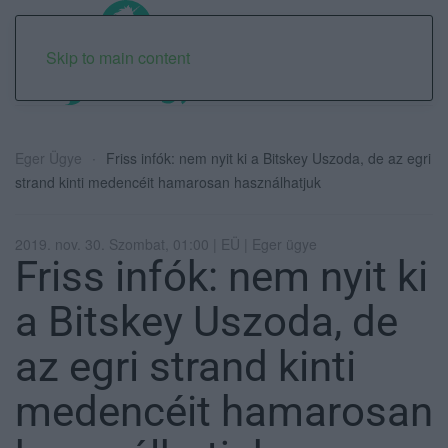
Skip to main content
Eger Ügye
Friss infók: nem nyit ki a Bitskey Uszoda, de az egri
strand kinti medencéit hamarosan használhatjuk
2019. nov. 30. Szombat, 01:00 | EÜ | Eger ügye
Friss infók: nem nyit ki
a Bitskey Uszoda, de
az egri strand kinti
medencéit hamarosan