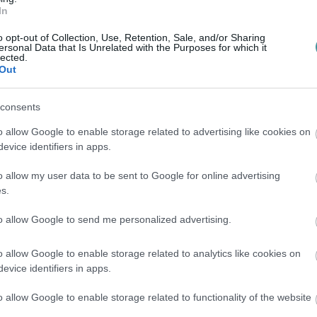
In
o opt-out of Collection, Use, Retention, Sale, and/or Sharing
ersonal Data that Is Unrelated with the Purposes for which it
lected.
Out
consents
o allow Google to enable storage related to advertising like cookies on
evice identifiers in apps.
o allow my user data to be sent to Google for online advertising
s.
to allow Google to send me personalized advertising.
o allow Google to enable storage related to analytics like cookies on
evice identifiers in apps.
o allow Google to enable storage related to functionality of the website