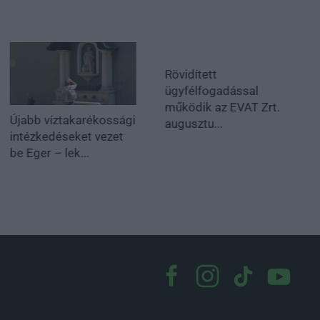
Rövidített
ügyfélfogadással
működik az EVAT Zrt.
Újabb víztakarékossági
augusztu...
intézkedéseket vezet
be Eger – lek...