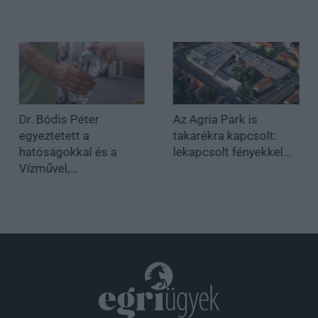
Dr. Bódis Péter
Az Agria Park is
egyeztetett a
takarékra kapcsolt:
hatóságokkal és a
lekapcsolt fényekkel...
Vízművel,...