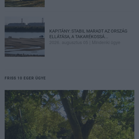
KAPITÁNY: STABIL MARADT AZ ORSZÁG
ELLÁTÁSA, A TAKARÉKOSSÁ...
2026. augusztus 05
|
Mindenki ügye
FRISS 10 EGER ÜGYE