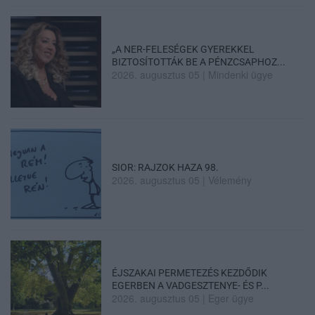
„A NER-FELESÉGEK GYEREKKEL
BIZTOSÍTOTTÁK BE A PÉNZCSAPHOZ...
2026. augusztus 05
|
Mindenki ügye
SIOR: RAJZOK HAZA 98.
2026. augusztus 05
|
Vélemény
ÉJSZAKAI PERMETEZÉS KEZDŐDIK
EGERBEN A VADGESZTENYE- ÉS P...
2026. augusztus 05
|
Eger ügye