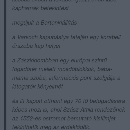
kaphatnak betekintést
megújult a Börtönkiállítás
a Varkoch kapubástya tetején egy korabeli
őrszoba kap helyet
a Zászlódombban egy európai szintű
fogadótér mellett mosdóblokkok, baba-
mama szoba, információs pont szolgálja a
látogatók kényelmét
és itt kapott otthont egy 70 fő befogadására
képes mozi is, ahol Szász Attila rendezőnek
az 1552-es ostromot bemutató kisfilmjét
tekinthetik meg az érdeklődők.