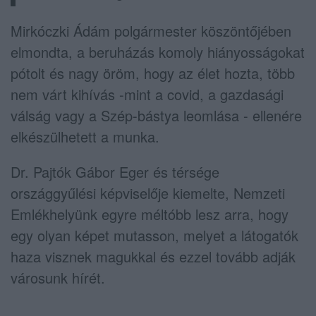
Mirkóczki Ádám polgármester köszöntőjében
elmondta, a beruházás komoly hiányosságokat
pótolt és nagy öröm, hogy az élet hozta, több
nem várt kihívás -mint a covid, a gazdasági
válság vagy a Szép-bástya leomlása - ellenére
elkészülhetett a munka.
Dr. Pajtók Gábor Eger és térsége
országgyűlési képviselője kiemelte, Nemzeti
Emlékhelyünk egyre méltóbb lesz arra, hogy
egy olyan képet mutasson, melyet a látogatók
haza visznek magukkal és ezzel tovább adják
városunk hírét.