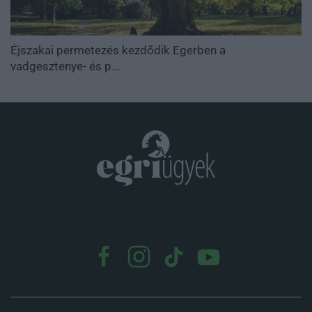
Éjszakai permetezés kezdődik Egerben a
vadgesztenye- és p...
.