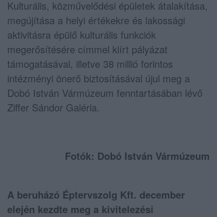
Kulturális, közművelődési épületek átalakítása,
megújítása a helyi értékekre és lakossági
aktivitásra épülő kulturális funkciók
megerősítésére címmel kiírt pályázat
támogatásával, illetve 38 millió forintos
intézményi önerő biztosításával újul meg a
Dobó István Vármúzeum fenntartásában lévő
Ziffer Sándor Galéria.
Fotók: Dobó István Vármúzeum
A beruházó Éptervszolg Kft. december
elején kezdte meg a kivitelezési