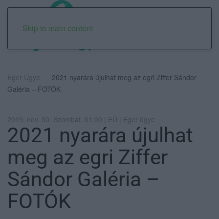
Skip to main content
Eger Ügye
2021 nyarára újulhat meg az egri Ziffer Sándor
Galéria – FOTÓK
2019. nov. 30. Szombat, 01:00 | EÜ | Eger ügye
2021 nyarára újulhat
meg az egri Ziffer
Sándor Galéria –
FOTÓK