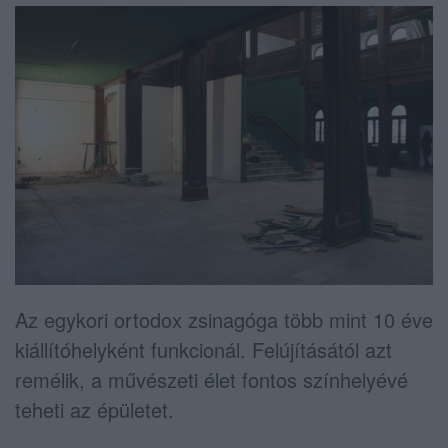
Az egykori ortodox zsinagóga több mint 10 éve
kiállítóhelyként funkcionál. Felújításától azt
remélik, a művészeti élet fontos színhelyévé
teheti az épületet.