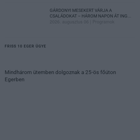
GÁRDONYI MESEKERT VÁRJA A
CSALÁDOKAT – HÁROM NAPON ÁT ING...
2026. augusztus 06
|
Programok
FRISS 10 EGER ÜGYE
Mindhárom ütemben dolgoznak a 25-ös főúton
Egerben