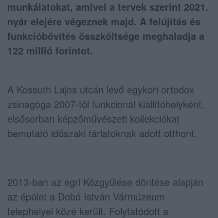
munkálatokat, amivel a tervek szerint 2021.
nyár elejére végeznek majd. A felújítás és
funkcióbővítés összköltsége meghaladja a
122 millió forintot.
A Kossuth Lajos utcán lévő egykori ortodox
zsinagóga 2007-től funkcionál kiállítóhelyként,
elsősorban képzőművészeti kollekciókat
bemutató időszaki tárlatoknak adott otthont.
2013-ban az egri Közgyűlése döntése alapján
az épület a Dobó István Vármúzeum
telephelyei közé került. Folytatódott a