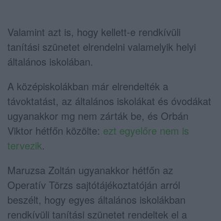
Valamint azt is, hogy kellett-e rendkívüli
tanítási szünetet elrendelni valamelyik helyi
általános iskolában.
A középiskolákban már elrendelték a
távoktatást, az általános iskolákat és óvodákat
ugyanakkor mg nem zárták be, és Orbán
Viktor hétfőn közölte:
ezt egyelőre nem is
tervezik
.
Maruzsa Zoltán ugyanakkor hétfőn az
Operatív Törzs sajtótájékoztatóján arról
beszélt, hogy egyes általános iskolákban
rendkívüli tanítási szünetet rendeltek el a