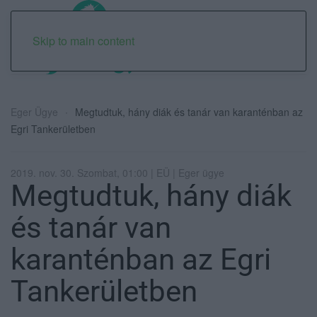
Skip to main content
Eger Ügye
Megtudtuk, hány diák és tanár van karanténban az
Egri Tankerületben
2019. nov. 30. Szombat, 01:00 | EÜ | Eger ügye
Megtudtuk, hány diák
és tanár van
karanténban az Egri
Tankerületben