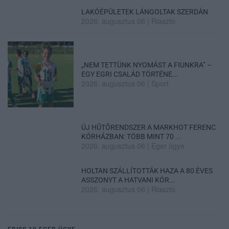
LAKÓÉPÜLETEK LÁNGOLTAK SZERDÁN
2026. augusztus 06
|
Riasztó
„NEM TETTÜNK NYOMÁST A FIUNKRA” –
EGY EGRI CSALÁD TÖRTÉNE...
2026. augusztus 06
|
Sport
ÚJ HŰTŐRENDSZER A MARKHOT FERENC
KÓRHÁZBAN: TÖBB MINT 70 ...
2026. augusztus 06
|
Eger ügye
HOLTAN SZÁLLÍTOTTÁK HAZA A 80 ÉVES
ASSZONYT A HATVANI KÓR...
2026. augusztus 06
|
Riasztó