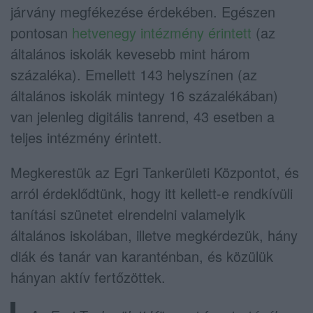
járvány megfékezése érdekében. Egészen
pontosan
hetvenegy intézmény érintett
(az
általános iskolák kevesebb mint három
százaléka). Emellett 143 helyszínen (az
általános iskolák mintegy 16 százalékában)
van jelenleg digitális tanrend, 43 esetben a
teljes intézmény érintett.
Megkerestük az Egri Tankerületi Központot, és
arról érdeklődtünk, hogy itt kellett-e rendkívüli
tanítási szünetet elrendelni valamelyik
általános iskolában, illetve megkérdezük, hány
diák és tanár van karanténban, és közülük
hányan aktív fertőzöttek.