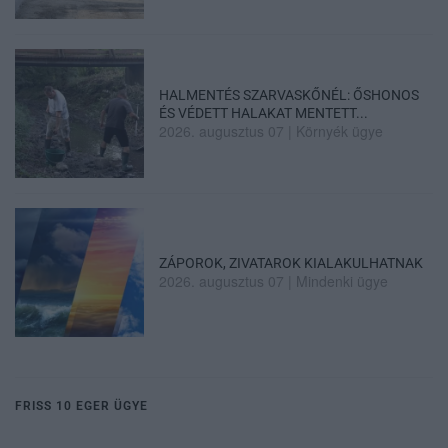
HALMENTÉS SZARVASKŐNÉL: ŐSHONOS
ÉS VÉDETT HALAKAT MENTETT...
2026. augusztus 07
|
Környék ügye
ZÁPOROK, ZIVATAROK KIALAKULHATNAK
2026. augusztus 07
|
Mindenki ügye
FRISS 10 EGER ÜGYE