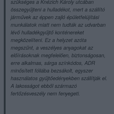
szükséges a Knézich Károly utcában
összegyűjteni a hulladékot, mert a szállító
járművek az éppen zajló épületfelújítási
munkálatok miatt nem tudták az udvarban
lévő hulladékgyűjtő konténereket
megközelíteni. Ez a helyzet azóta
megszűnt, a veszélyes anyagokat az
előírásoknak megfelelően, biztonságosan,
erre alkalmas, sárga színkódos, ADR
minősített fóliába bezsákolt, egyszer
használatos gyűjtőedényekben szállítják el.
A lakosságot ebből származó
fertőzésveszély nem fenyegeti.