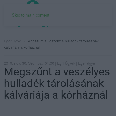
Skip to main content
Eger Ügye
Megszűnt a veszélyes hulladék tárolásának
kálváriája a kórháznál
2019. nov. 30. Szombat, 01:00 | Egri Ügyek | Eger ügye
Megszűnt a veszélyes
hulladék tárolásának
kálváriája a kórháznál