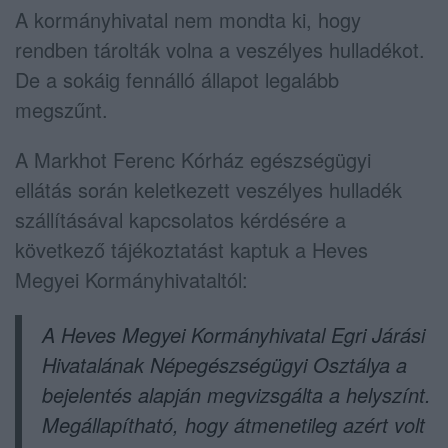
A kormányhivatal nem mondta ki, hogy
rendben tárolták volna a veszélyes hulladékot.
De a sokáig fennálló állapot legalább
megszűnt.
A Markhot Ferenc Kórház egészségügyi
ellátás során keletkezett veszélyes hulladék
szállításával kapcsolatos kérdésére a
következő tájékoztatást kaptuk a Heves
Megyei Kormányhivataltól:
A Heves Megyei Kormányhivatal Egri Járási
Hivatalának Népegészségügyi Osztálya a
bejelentés alapján megvizsgálta a helyszínt.
Megállapítható, hogy átmenetileg azért volt