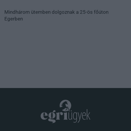
Mindhárom ütemben dolgoznak a 25-ös főúton
Egerben