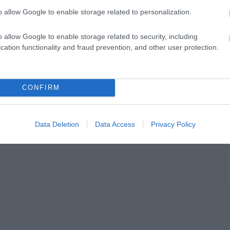
o allow Google to enable storage related to personalization.
o allow Google to enable storage related to security, including
cation functionality and fraud prevention, and other user protection.
CONFIRM
Data Deletion
Data Access
Privacy Policy