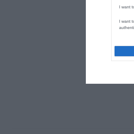
I want t
I want t
authenti