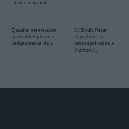
FRISS 10 EGER ÜGYE
Éjszakai permetezés
Dr. Bódis Péter
kezdődik Egerben a
egyeztetett a
vadgesztenye- és p...
hatóságokkal és a
Vízművel,...
.