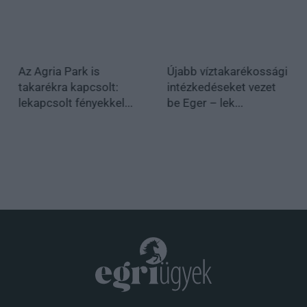
Az Agria Park is
Újabb víztakarékossági
takarékra kapcsolt:
intézkedéseket vezet
lekapcsolt fényekkel...
be Eger – lek...