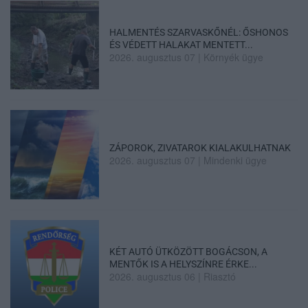
HALMENTÉS SZARVASKŐNÉL: ŐSHONOS
ÉS VÉDETT HALAKAT MENTETT...
2026. augusztus 07
|
Környék ügye
ZÁPOROK, ZIVATAROK KIALAKULHATNAK
2026. augusztus 07
|
Mindenki ügye
KÉT AUTÓ ÜTKÖZÖTT BOGÁCSON, A
MENTŐK IS A HELYSZÍNRE ÉRKE...
2026. augusztus 06
|
Riasztó