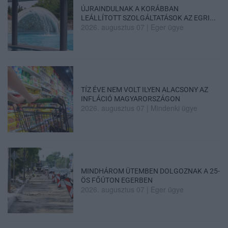
ÚJRAINDULNAK A KORÁBBAN
LEÁLLÍTOTT SZOLGÁLTATÁSOK AZ EGRI...
2026. augusztus 07
|
Eger ügye
TÍZ ÉVE NEM VOLT ILYEN ALACSONY AZ
INFLÁCIÓ MAGYARORSZÁGON
2026. augusztus 07
|
Mindenki ügye
MINDHÁROM ÜTEMBEN DOLGOZNAK A 25-
ÖS FŐÚTON EGERBEN
2026. augusztus 07
|
Eger ügye