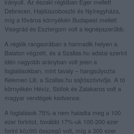
irányult. Az északi régióban Eger mellett
Debrecen, Hajdúszoboszló és Nyíregyháza,
míg a főváros környékén Budapest mellett
Visegrád és Esztergom volt a legnépszerűbb.
A régiók rangsorában a harmadik helyen a
Balaton végzett, és a Szallas.hu adatai szerint
idén nagyobb arányban volt jelen a
foglalásokban, mint tavaly – hangsúlyozta
Kelemen Lili, a Szallas.hu sajtószóvivője. A tó
környékén Hévíz, Siófok és Zalakaros volt a
magyar vendégek kedvence.
A foglalások 75%-a nem haladta meg a 100
ezer forintot, további 17%-uk 100-200 ezer
forint közötti összegű volt, míg a 300 ezer