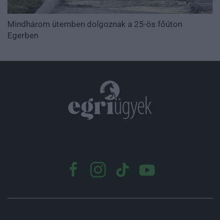
Mindhárom ütemben dolgoznak a 25-ös főúton
Egerben
.