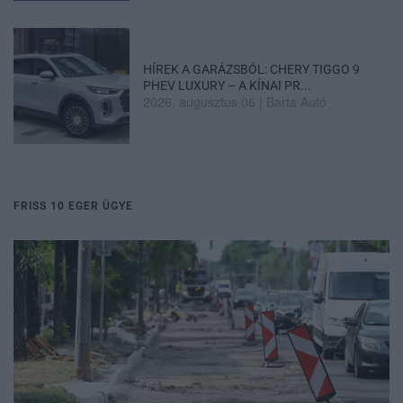
HÍREK A GARÁZSBÓL: CHERY TIGGO 9
PHEV LUXURY – A KÍNAI PR...
2026. augusztus 06
|
Barta Autó
FRISS 10 EGER ÜGYE