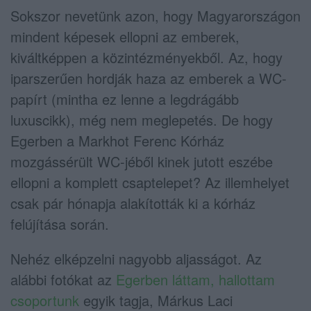
Sokszor nevetünk azon, hogy Magyarországon
mindent képesek ellopni az emberek,
kiváltképpen a közintézményekből. Az, hogy
iparszerűen hordják haza az emberek a WC-
papírt (mintha ez lenne a legdrágább
luxuscikk), még nem meglepetés. De hogy
Egerben a Markhot Ferenc Kórház
mozgássérült WC-jéből kinek jutott eszébe
ellopni a komplett csaptelepet? Az illemhelyet
csak pár hónapja alakították ki a kórház
felújítása során.
Nehéz elképzelni nagyobb aljasságot. Az
alábbi fotókat az
Egerben láttam, hallottam
csoportunk
egyik tagja, Márkus Laci