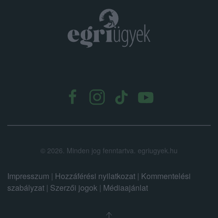
.
©
2026.
Minden jog fenntartva. egriugyek.hu
Impresszum
|
Hozzáférési nyilatkozat
|
Kommentelési
szabályzat
|
Szerzői jogok
|
Médiaajánlat