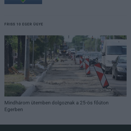
FRISS 10 EGER ÜGYE
Mindhárom ütemben dolgoznak a 25-ös főúton
Egerben