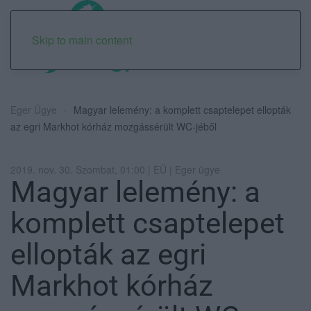
Skip to main content
Eger Ügye
Magyar lelemény: a komplett csaptelepet ellopták
az egri Markhot kórház mozgássérült WC-jéből
2019. nov. 30. Szombat, 01:00 | EÜ | Eger ügye
Magyar lelemény: a
komplett csaptelepet
ellopták az egri
Markhot kórház