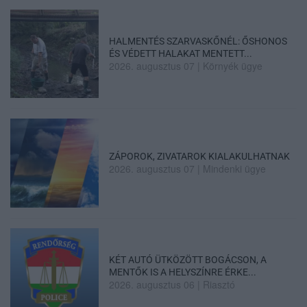
HALMENTÉS SZARVASKŐNÉL: ŐSHONOS
ÉS VÉDETT HALAKAT MENTETT...
2026. augusztus 07
|
Környék ügye
ZÁPOROK, ZIVATAROK KIALAKULHATNAK
2026. augusztus 07
|
Mindenki ügye
KÉT AUTÓ ÜTKÖZÖTT BOGÁCSON, A
MENTŐK IS A HELYSZÍNRE ÉRKE...
2026. augusztus 06
|
Riasztó