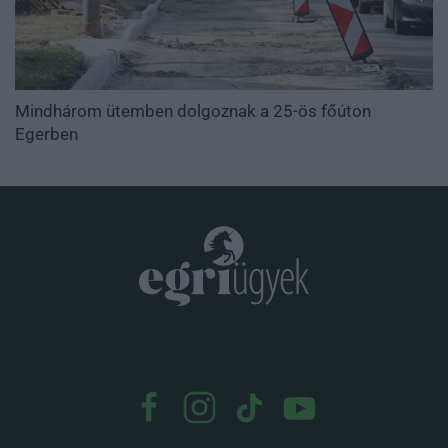
Mindhárom ütemben dolgoznak a 25-ös főúton
Egerben
.