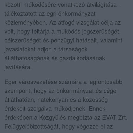
közötti működésére vonatkozó átvilágítása -
tájékoztatott az egri önkormányzat
közleményében. Az átfogó vizsgálat célja az
volt, hogy feltárja a működés jogszerűségét,
célszerűségét és pénzügyi hatásait, valamint
javaslatokat adjon a társaságok
átláthatóságának és gazdálkodásának
javítására.
Eger városvezetése számára a legfontosabb
szempont, hogy az önkormányzat és cégei
átláthatóan, hatékonyan és a közösség
érdekeit szolgálva működjenek. Ennek
érdekében a Közgyűlés megbízta az EVAT Zrt.
Felügyelőbizottságát, hogy végezze el az