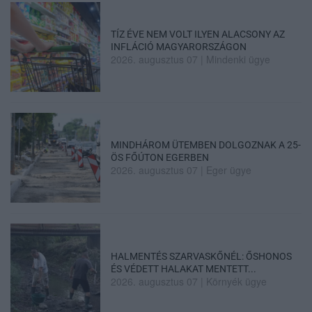
TÍZ ÉVE NEM VOLT ILYEN ALACSONY AZ
INFLÁCIÓ MAGYARORSZÁGON
2026. augusztus 07
|
Mindenki ügye
MINDHÁROM ÜTEMBEN DOLGOZNAK A 25-
ÖS FŐÚTON EGERBEN
2026. augusztus 07
|
Eger ügye
HALMENTÉS SZARVASKŐNÉL: ŐSHONOS
ÉS VÉDETT HALAKAT MENTETT...
2026. augusztus 07
|
Környék ügye