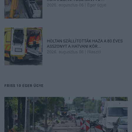
2026. augusztus 06
|
Eger ügye
HOLTAN SZÁLLÍTOTTÁK HAZA A 80 ÉVES
ASSZONYT A HATVANI KÓR...
2026. augusztus 06
|
Riasztó
FRISS 10 EGER ÜGYE