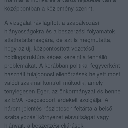
középpontban a közlemény szerint.
A vizsgálat rávilágított a szabályozási
hiányosságokra és a beszerzési folyamatok
átláthatatlanságára, de azt is megmutatta,
hogy az új, központosított vezetésű
holdingstruktúra képes kezelni a fennálló
problémákat. A korábban politikai fegyverként
használt tulajdonosi ellenőrzések helyett most
valódi szakmai kontroll működik, amely
ténylegesen Eger, az önkormányzat és benne
az EVAT-cégcsoport érdekeit szolgálja. A
három jelentés részletesen feltárta a belső
szabályozási környezet elavultságát vagy
hiányait, a beszerzési eljárások