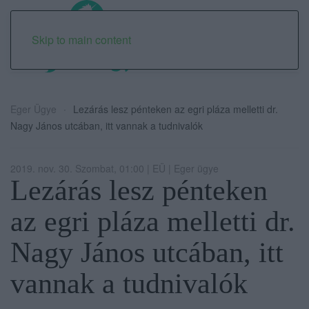
Skip to main content
Eger Ügye
Lezárás lesz pénteken az egri pláza melletti dr.
Nagy János utcában, itt vannak a tudnivalók
2019. nov. 30. Szombat, 01:00 | EÜ | Eger ügye
Lezárás lesz pénteken
az egri pláza melletti dr.
Nagy János utcában, itt
vannak a tudnivalók