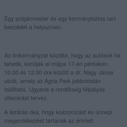
Egy polgármester és egy kormánybiztos tart
beszédet a helyszínen.
Az önkormányzat közölte, hogy az autósok ha
tehetik, kerüljék el május 17-én pénteken
10.00 és 12.00 óra között a dr. Nagy János
utcát, amely az Agria Park jobboldalán
található. Ugyanis a rendőrség félpályás
útlezárást tervez.
A lezárás oka, hogy koszorúzást és ünnepi
megemlékezést tartanak az érintett