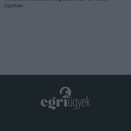
Egerben
.