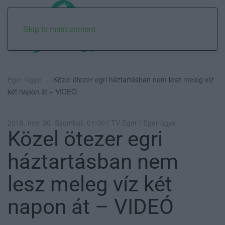
Skip to main content
Eger Ügye
Közel ötezer egri háztartásban nem lesz meleg víz
két napon át – VIDEÓ
2019. nov. 30. Szombat, 01:00 | TV Eger | Eger ügye
Közel ötezer egri
háztartásban nem
lesz meleg víz két
napon át – VIDEÓ