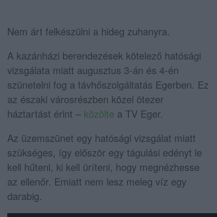
Nem árt felkészülni a hideg zuhanyra.
A kazánházi berendezések kötelező hatósági
vizsgálata miatt augusztus 3-án és 4-én
szünetelni fog a távhőszolgáltatás Egerben. Ez
az északi városrészben közel ötezer
háztartást érint –
közölte
a TV Eger.
Az üzemszünet egy hatósági vizsgálat miatt
szükséges, így először egy tágulási edényt le
kell hűteni, ki kell üríteni, hogy megnézhesse
az ellenőr. Emiatt nem lesz meleg víz egy
darabig.