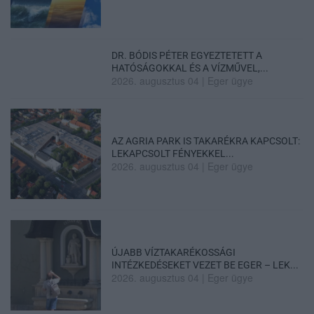
DR. BÓDIS PÉTER EGYEZTETETT A
HATÓSÁGOKKAL ÉS A VÍZMŰVEL,...
2026. augusztus 04
|
Eger ügye
AZ AGRIA PARK IS TAKARÉKRA KAPCSOLT:
LEKAPCSOLT FÉNYEKKEL...
2026. augusztus 04
|
Eger ügye
ÚJABB VÍZTAKARÉKOSSÁGI
INTÉZKEDÉSEKET VEZET BE EGER – LEK...
2026. augusztus 04
|
Eger ügye