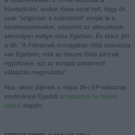
bűvésztrükk, amikor Kósa azzal nyit, hogy ők
csak "szigorúan a számokból" vonják le a
következtetéseiket, miszerint az ellenzéknek
semmilyen esélye nincs Egerben. És ekkor jön
a dili: "A Fidesznek önmagában több szavazója
van Egerben, mint az összes többi pártnak
együttvéve, ezt az európai parlamenti
választás megmutatta".
Nos, akkor jöjjenek a május 26-i EP-választás
eredményei Egerből a
valasztas.hu hiteles
adatai
alapján: