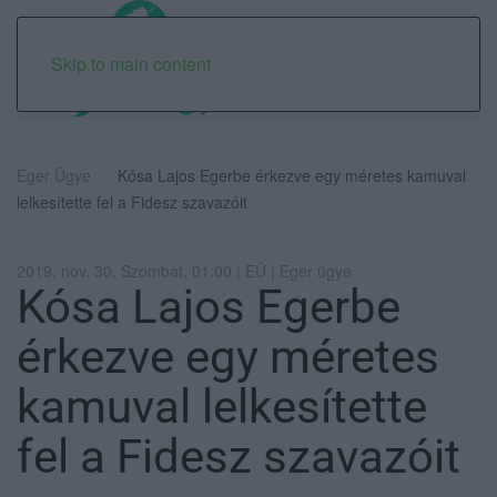
Skip to main content
Eger Ügye
Kósa Lajos Egerbe érkezve egy méretes kamuval
lelkesítette fel a Fidesz szavazóit
2019. nov. 30. Szombat, 01:00 | EÜ | Eger ügye
Kósa Lajos Egerbe
érkezve egy méretes
kamuval lelkesítette
fel a Fidesz szavazóit