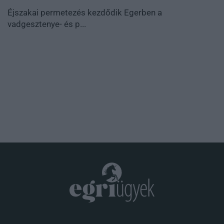
Éjszakai permetezés kezdődik Egerben a
vadgesztenye- és p...
.