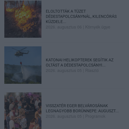
ELOLTOTTÁK A TÜZET
DÉDESTAPOLCSÁNYNÁL, KILENCÓRÁS
KÜZDELE...
2026. augusztus 06
|
Környék ügye
KATONAI HELIKOPTEREK SEGÍTIK AZ
OLTÁST A DÉDESTAPOLCSÁNYI...
2026. augusztus 05
|
Riasztó
VISSZATÉR EGER BELVÁROSÁNAK
LEGNAGYOBB BORÜNNEPE: AUGUSZT...
2026. augusztus 05
|
Programok