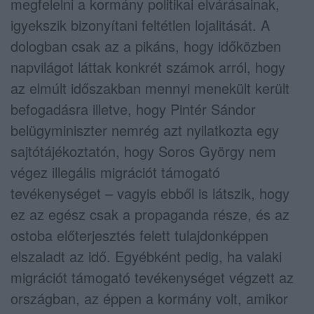
megfelelni a kormány politikai elvárásainak,
igyekszik bizonyítani feltétlen lojalitását. A
dologban csak az a pikáns, hogy időközben
napvilágot láttak konkrét számok arról, hogy
az elmúlt időszakban mennyi menekült került
befogadásra illetve, hogy Pintér Sándor
belügyminiszter nemrég azt nyilatkozta egy
sajtótájékoztatón, hogy Soros György nem
végez illegális migrációt támogató
tevékenységet – vagyis ebből is látszik, hogy
ez az egész csak a propaganda része, és az
ostoba előterjesztés felett tulajdonképpen
elszaladt az idő. Egyébként pedig, ha valaki
migrációt támogató tevékenységet végzett az
országban, az éppen a kormány volt, amikor