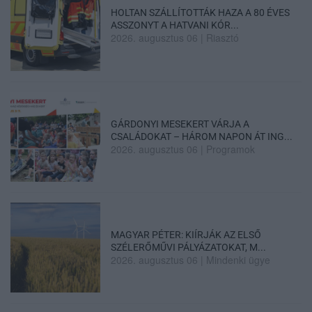
HOLTAN SZÁLLÍTOTTÁK HAZA A 80 ÉVES
ASSZONYT A HATVANI KÓR...
2026. augusztus 06
|
Riasztó
GÁRDONYI MESEKERT VÁRJA A
CSALÁDOKAT – HÁROM NAPON ÁT ING...
2026. augusztus 06
|
Programok
MAGYAR PÉTER: KIÍRJÁK AZ ELSŐ
SZÉLERŐMŰVI PÁLYÁZATOKAT, M...
2026. augusztus 06
|
Mindenki ügye