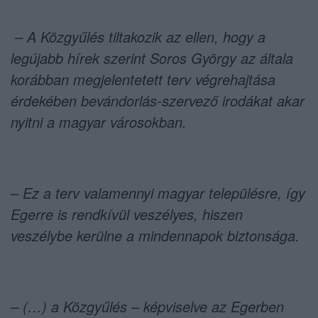
– A Közgyűlés tiltakozik az ellen, hogy a
legújabb hírek szerint Soros György az általa
korábban megjelentetett terv végrehajtása
érdekében bevándorlás-szervező irodákat akar
nyitni a magyar városokban.
– Ez a terv valamennyi magyar településre, így
Egerre is rendkívül veszélyes, hiszen
veszélybe kerülne a mindennapok biztonsága.
– (…) a Közgyűlés – képviselve az Egerben