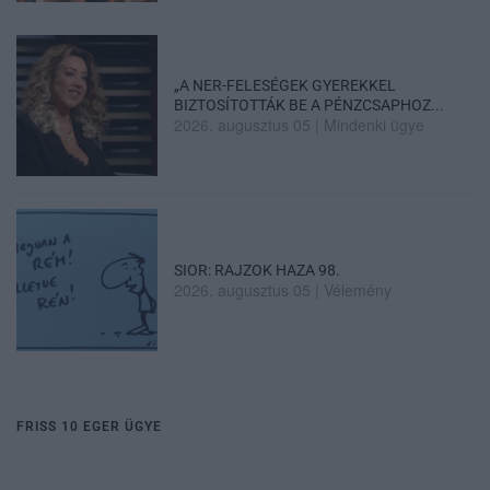
„A NER-FELESÉGEK GYEREKKEL
BIZTOSÍTOTTÁK BE A PÉNZCSAPHOZ...
2026. augusztus 05
|
Mindenki ügye
SIOR: RAJZOK HAZA 98.
2026. augusztus 05
|
Vélemény
FRISS 10 EGER ÜGYE