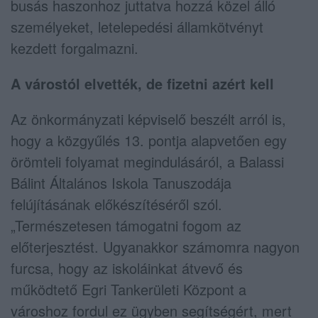
busás haszonhoz juttatva hozzá közel álló
személyeket, letelepedési államkötvényt
kezdett forgalmazni.
A várostól elvették, de fizetni azért kell
Az önkormányzati képviselő beszélt arról is,
hogy a közgyűlés 13. pontja alapvetően egy
örömteli folyamat megindulásáról, a Balassi
Bálint Általános Iskola Tanuszodája
felújításának előkészítéséről szól.
„Természetesen támogatni fogom az
előterjesztést. Ugyanakkor számomra nagyon
furcsa, hogy az iskoláinkat átvevő és
működtető Egri Tankerületi Központ a
városhoz fordul ez ügyben segítségért, mert