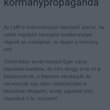
kormánypropaganda
Az LMP-s önkormányzati képviselő szerint, ha
valaki migrációt támogató tevékenységet
végzett az országban, az éppen a kormány
volt.
Csütörtökön ismét összeül Eger város
képviselő-testülete, és mint ahogy arról mi is
beszámoltunk, a fideszes városatyák és
városanyák egy olyan előterjesztést is
készülnek elfogadni, amely egyebek közt
olyanokat ír le, miszerint: