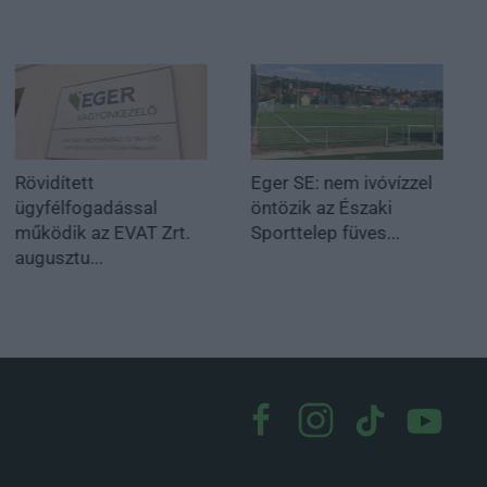
Rövidített
Eger SE: nem ivóvízzel
ügyfélfogadással
öntözik az Északi
működik az EVAT Zrt.
Sporttelep füves...
augusztu...