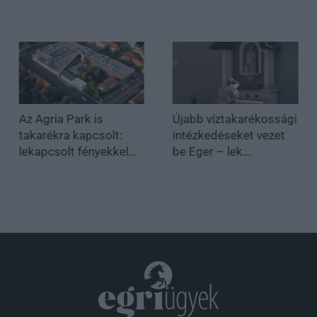
Az Agria Park is
Újabb víztakarékossági
takarékra kapcsolt:
intézkedéseket vezet
lekapcsolt fényekkel...
be Eger – lek...