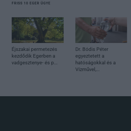
FRISS 10 EGER ÜGYE
Éjszakai permetezés
Dr. Bódis Péter
kezdődik Egerben a
egyeztetett a
vadgesztenye- és p...
hatóságokkal és a
Vízművel,...
.