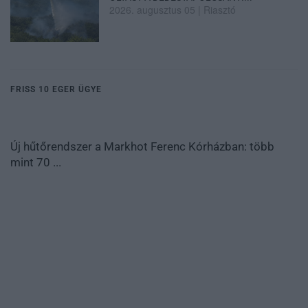
2026. augusztus 05
|
Riasztó
FRISS 10 EGER ÜGYE
Új hűtőrendszer a Markhot Ferenc Kórházban: több
mint 70 ...