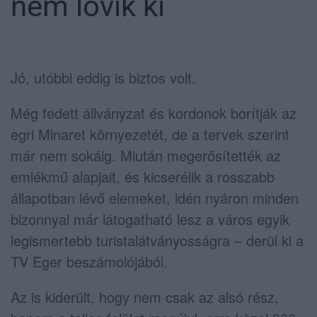
nem lövik ki
Jó, utóbbi eddig is biztos volt.
Még fedett állványzat és kordonok borítják az
egri Minaret környezetét, de a tervek szerint
már nem sokáig. Miután megerősítették az
emlékmű alapjait, és kicserélik a rosszabb
állapotban lévő elemeket, idén nyáron minden
bizonnyal már látogatható lesz a város egyik
legismertebb turistalátványosságra – derül ki a
TV Eger beszámolójából.
Az is kiderült, hogy nem csak az alsó rész,