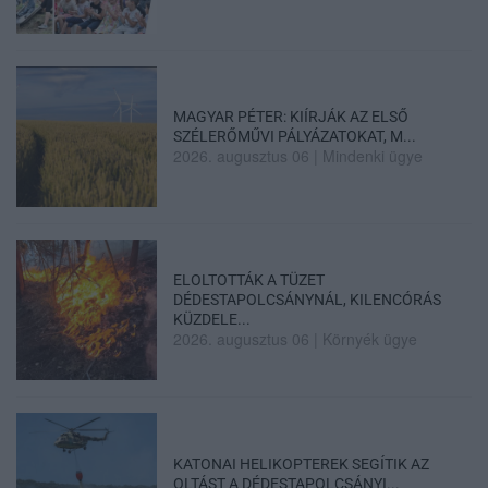
MAGYAR PÉTER: KIÍRJÁK AZ ELSŐ
SZÉLERŐMŰVI PÁLYÁZATOKAT, M...
2026. augusztus 06
|
Mindenki ügye
ELOLTOTTÁK A TÜZET
DÉDESTAPOLCSÁNYNÁL, KILENCÓRÁS
KÜZDELE...
2026. augusztus 06
|
Környék ügye
KATONAI HELIKOPTEREK SEGÍTIK AZ
OLTÁST A DÉDESTAPOLCSÁNYI...