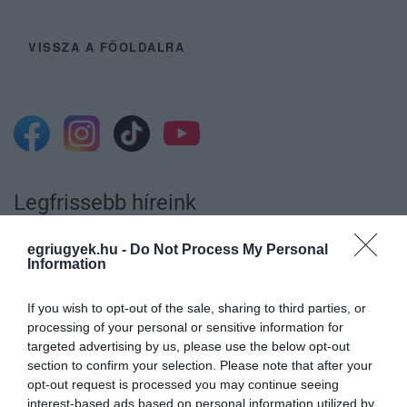
VISSZA A FŐOLDALRA
Legfrissebb híreink
egriugyek.hu -
Do Not Process My Personal
Information
MINDHÁROM ÜTEMBEN DOLGOZNAK A 25-
ÖS FŐÚTON EGERBEN
If you wish to opt-out of the sale, sharing to third parties, or
2026. augusztus 07
|
Eger ügye
processing of your personal or sensitive information for
targeted advertising by us, please use the below opt-out
section to confirm your selection. Please note that after your
opt-out request is processed you may continue seeing
interest-based ads based on personal information utilized by