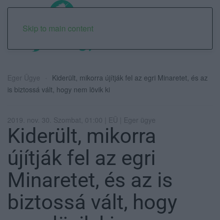
Skip to main content
Eger Ügye
Kiderült, mikorra újítják fel az egri Minaretet, és az
is biztossá vált, hogy nem lövik ki
2019. nov. 30. Szombat, 01:00 | EÜ | Eger ügye
Kiderült, mikorra
újítják fel az egri
Minaretet, és az is
biztossá vált, hogy