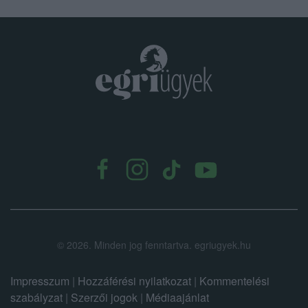
.
©
2026.
Minden jog fenntartva. egriugyek.hu
Impresszum
|
Hozzáférési nyilatkozat
|
Kommentelési
szabályzat
|
Szerzői jogok
|
Médiaajánlat