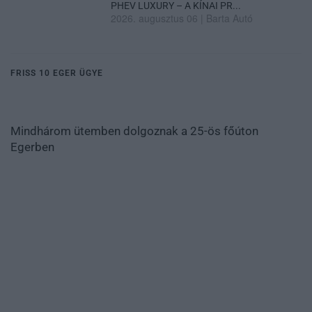
PHEV LUXURY – A KÍNAI PR...
2026. augusztus 06
|
Barta Autó
FRISS 10 EGER ÜGYE
Mindhárom ütemben dolgoznak a 25-ös főúton
Egerben