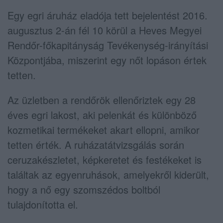
Egy egri áruház eladója tett bejelentést 2016.
augusztus 2-án fél 10 körül a Heves Megyei
Rendőr-főkapitányság Tevékenység-irányítási
Központjába, miszerint egy nőt lopáson értek
tetten.
Az üzletben a rendőrök ellenőriztek egy 28
éves egri lakost, aki pelenkát és különböző
kozmetikai termékeket akart ellopni, amikor
tetten érték. A ruházatátvizsgálás során
ceruzakészletet, képkeretet és festékeket is
találtak az egyenruhások, amelyekről kiderült,
hogy a nő egy szomszédos boltból
tulajdonította el.