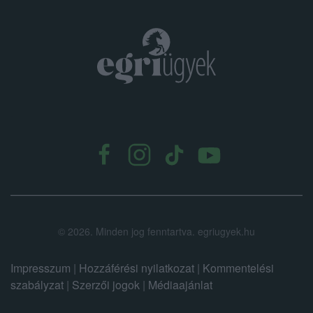
.
©
2026.
Minden jog fenntartva. egriugyek.hu
Impresszum
|
Hozzáférési nyilatkozat
|
Kommentelési
szabályzat
|
Szerzői jogok
|
Médiaajánlat