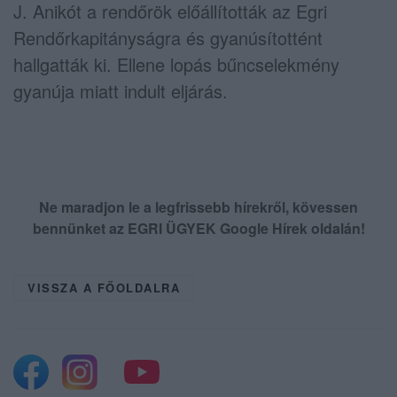
J. Anikót a rendőrök előállították az Egri
Rendőrkapitányságra és gyanúsítottént
hallgatták ki. Ellene lopás bűncselekmény
gyanúja miatt indult eljárás.
Ne maradjon le a legfrissebb hírekről, kövessen
bennünket az EGRI ÜGYEK Google Hírek oldalán!
VISSZA A FŐOLDALRA