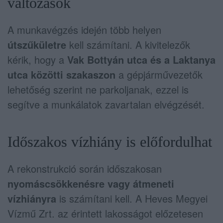
változások
A munkavégzés idején több helyen
útszűkületre
kell számítani. A kivitelezők
kérik, hogy a
Vak Bottyán utca és a Laktanya
utca közötti szakaszon
a gépjárművezetők
lehetőség szerint ne parkoljanak, ezzel is
segítve a munkálatok zavartalan elvégzését.
Időszakos vízhiány is előfordulhat
A rekonstrukció során időszakosan
nyomáscsökkenésre vagy átmeneti
vízhiányra
is számítani kell. A Heves Megyei
Vízmű Zrt. az érintett lakosságot előzetesen