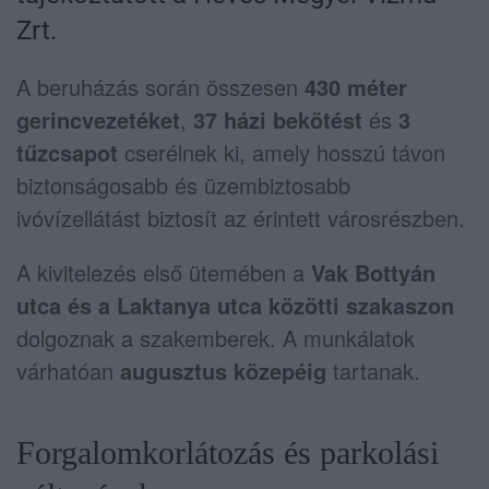
Zrt.
A beruházás során összesen
430 méter
gerincvezetéket
,
37 házi bekötést
és
3
tűzcsapot
cserélnek ki, amely hosszú távon
biztonságosabb és üzembiztosabb
ivóvízellátást biztosít az érintett városrészben.
A kivitelezés első ütemében a
Vak Bottyán
utca és a Laktanya utca közötti szakaszon
dolgoznak a szakemberek. A munkálatok
várhatóan
augusztus közepéig
tartanak.
Forgalomkorlátozás és parkolási