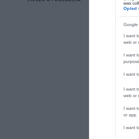
was col
Opted 
Google 
I want t
web or d
I want t
purpose
I want 
I want t
web or d
I want t
or app.
I want t