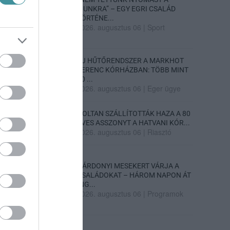
FIUNKRA” – EGY EGRI CSALÁD
TÖRTÉNE...
2026. augusztus 06
|
Sport
ÚJ HŰTŐRENDSZER A MARKHOT
FERENC KÓRHÁZBAN: TÖBB MINT
70 ...
2026. augusztus 06
|
Eger ügye
HOLTAN SZÁLLÍTOTTÁK HAZA A 80
ÉVES ASSZONYT A HATVANI KÓR...
2026. augusztus 06
|
Riasztó
GÁRDONYI MESEKERT VÁRJA A
CSALÁDOKAT – HÁROM NAPON ÁT
ING...
2026. augusztus 06
|
Programok