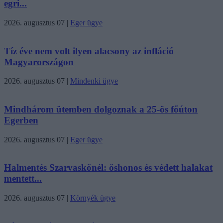
egri...
2026. augusztus 07
|
Eger ügye
Tíz éve nem volt ilyen alacsony az infláció
Magyarországon
2026. augusztus 07
|
Mindenki ügye
Mindhárom ütemben dolgoznak a 25-ös főúton
Egerben
2026. augusztus 07
|
Eger ügye
Halmentés Szarvaskőnél: őshonos és védett halakat
mentett...
2026. augusztus 07
|
Környék ügye