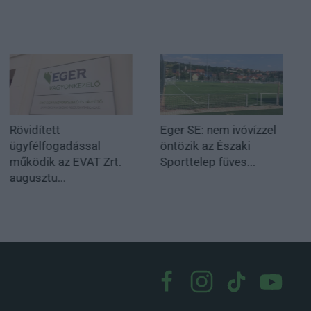
Rövidített
Eger SE: nem ivóvízzel
ügyfélfogadással
öntözik az Északi
működik az EVAT Zrt.
Sporttelep füves...
augusztu...