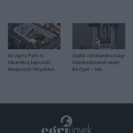
Az Agria Park is
Újabb víztakarékossági
takarékra kapcsolt:
intézkedéseket vezet
lekapcsolt fényekkel...
be Eger – lek...