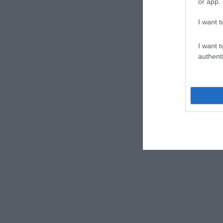
or app.
I want t
I want t
authenti