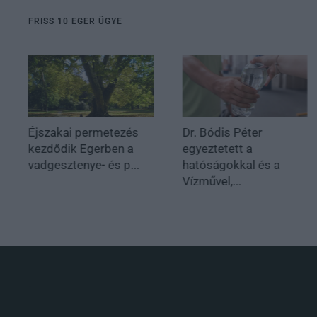
FRISS 10 EGER ÜGYE
Éjszakai permetezés
Dr. Bódis Péter
kezdődik Egerben a
egyeztetett a
vadgesztenye- és p...
hatóságokkal és a
Vízművel,...
.