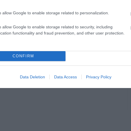
o allow Google to enable storage related to personalization.
o allow Google to enable storage related to security, including
cation functionality and fraud prevention, and other user protection.
CONFIRM
Data Deletion
Data Access
Privacy Policy