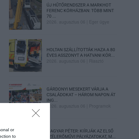
ÚJ HŰTŐRENDSZER A MARKHOT
FERENC KÓRHÁZBAN: TÖBB MINT
70 ...
2026. augusztus 06
|
Eger ügye
HOLTAN SZÁLLÍTOTTÁK HAZA A 80
ÉVES ASSZONYT A HATVANI KÓR...
2026. augusztus 06
|
Riasztó
GÁRDONYI MESEKERT VÁRJA A
CSALÁDOKAT – HÁROM NAPON ÁT
ING...
2026. augusztus 06
|
Programok
sonal or
MAGYAR PÉTER: KIÍRJÁK AZ ELSŐ
ection to
SZÉLERŐMŰVI PÁLYÁZATOKAT, M...