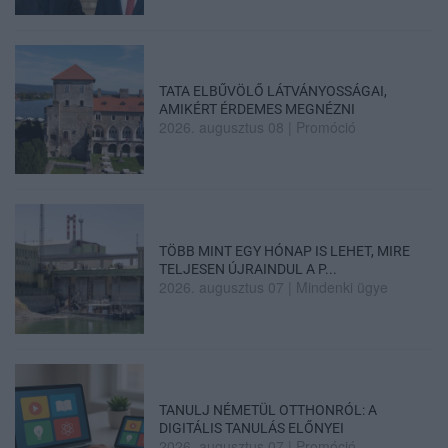
TATA ELBŰVÖLŐ LÁTVÁNYOSSÁGAI,
AMIKÉRT ÉRDEMES MEGNÉZNI
2026. augusztus 08
|
Promóció
TÖBB MINT EGY HÓNAP IS LEHET, MIRE
TELJESEN ÚJRAINDUL A P...
2026. augusztus 07
|
Mindenki ügye
TANULJ NÉMETÜL OTTHONRÓL: A
DIGITÁLIS TANULÁS ELŐNYEI
2026. augusztus 07
|
Promóció