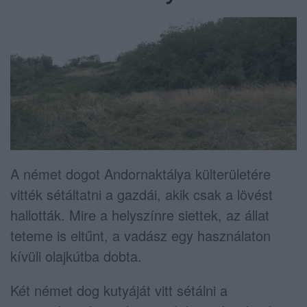
A német dogot Andornaktálya külterületére
vitték sétáltatni a gazdái, akik csak a lövést
hallották. Mire a helyszínre siettek, az állat
teteme is eltűnt, a vadász egy használaton
kívüli olajkútba dobta.
Két német dog kutyáját vitt sétálni a