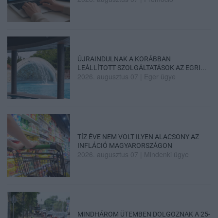
ÚJRAINDULNAK A KORÁBBAN
LEÁLLÍTOTT SZOLGÁLTATÁSOK AZ EGRI...
2026. augusztus 07
|
Eger ügye
TÍZ ÉVE NEM VOLT ILYEN ALACSONY AZ
INFLÁCIÓ MAGYARORSZÁGON
2026. augusztus 07
|
Mindenki ügye
MINDHÁROM ÜTEMBEN DOLGOZNAK A 25-