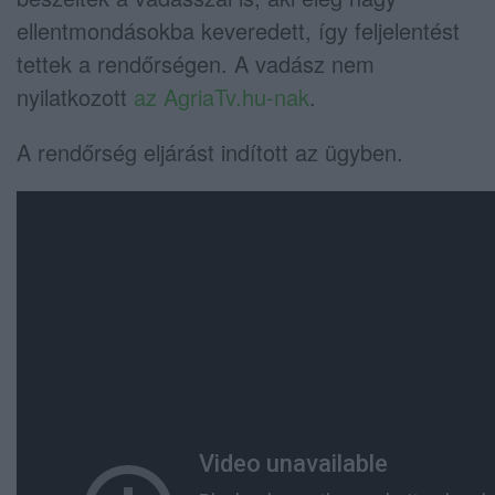
ellentmondásokba keveredett, így feljelentést
tettek a rendőrségen. A vadász nem
nyilatkozott
az AgriaTv.hu-nak
.
A rendőrség eljárást indított az ügyben.