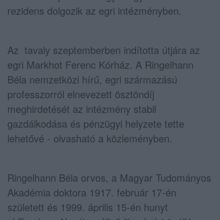
rezidens dolgozik az egri intézményben.
Az tavaly szeptemberben indította útjára az
egri Markhot Ferenc Kórház. A Ringelhann
Béla nemzetközi hírű, egri származású
professzorról elnevezett ösztöndíj
meghirdetését az intézmény stabil
gazdálkodása és pénzügyi helyzete tette
lehetővé - olvasható a közleményben.
Ringelhann Béla orvos, a Magyar Tudományos
Akadémia doktora 1917. február 17-én
született és 1999. április 15-én hunyt