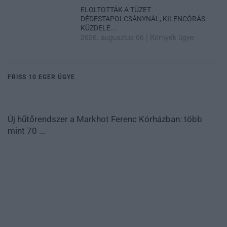
ELOLTOTTÁK A TÜZET
DÉDESTAPOLCSÁNYNÁL, KILENCÓRÁS
KÜZDELE...
2026. augusztus 06
|
Környék ügye
FRISS 10 EGER ÜGYE
Új hűtőrendszer a Markhot Ferenc Kórházban: több
mint 70 ...