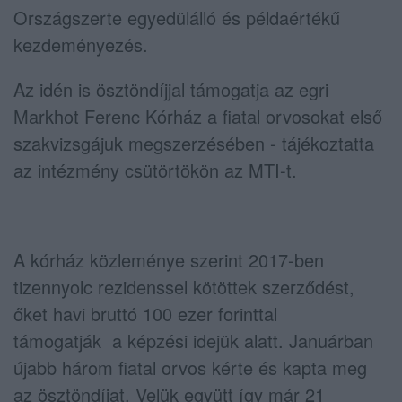
Országszerte egyedülálló és példaértékű
kezdeményezés.
Az idén is ösztöndíjjal támogatja az egri
Markhot Ferenc Kórház a fiatal orvosokat első
szakvizsgájuk megszerzésében - tájékoztatta
az intézmény csütörtökön az MTI-t.
A kórház közleménye szerint 2017-ben
tizennyolc rezidenssel kötöttek szerződést,
őket havi bruttó 100 ezer forinttal
támogatják a képzési idejük alatt. Januárban
újabb három fiatal orvos kérte és kapta meg
az ösztöndíjat. Velük együtt így már 21