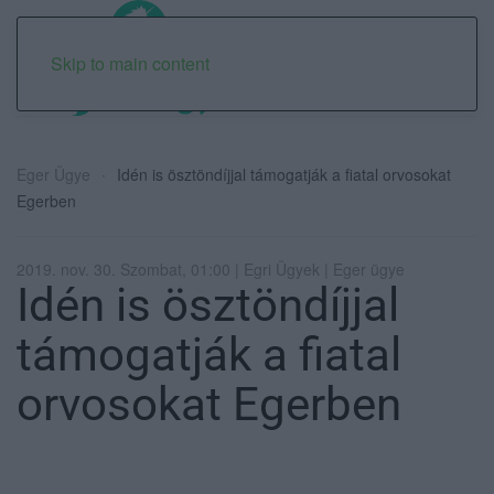
Skip to main content
Eger Ügye
Idén is ösztöndíjjal támogatják a fiatal orvosokat
Egerben
2019. nov. 30. Szombat, 01:00 | Egri Ügyek | Eger ügye
Idén is ösztöndíjjal
támogatják a fiatal
orvosokat Egerben