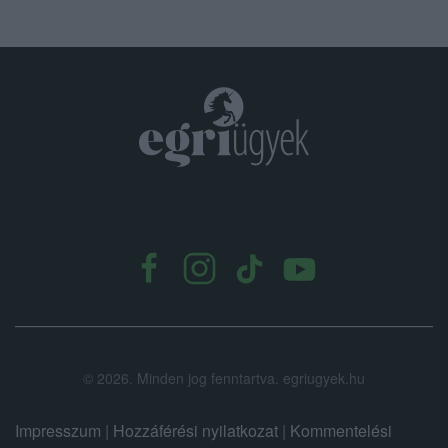
.
©
2026.
Minden jog fenntartva. egriugyek.hu
Impresszum
|
Hozzáférési nyilatkozat
|
Kommentelési