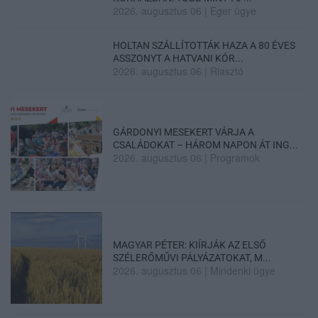
2026. augusztus 06
|
Eger ügye
HOLTAN SZÁLLÍTOTTÁK HAZA A 80 ÉVES
ASSZONYT A HATVANI KÓR...
2026. augusztus 06
|
Riasztó
GÁRDONYI MESEKERT VÁRJA A
CSALÁDOKAT – HÁROM NAPON ÁT ING...
2026. augusztus 06
|
Programok
MAGYAR PÉTER: KIÍRJÁK AZ ELSŐ
SZÉLERŐMŰVI PÁLYÁZATOKAT, M...
2026. augusztus 06
|
Mindenki ügye