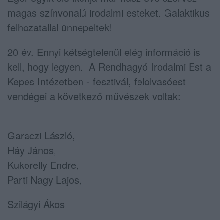
magas színvonalú irodalmi esteket. Galaktikus
felhozatallal ünnepeltek!
20 év. Ennyi kétségtelenül elég információ is
kell, hogy legyen. A
Rendhagyó Irodalmi Est a
Kepes Intézetben - fesztivál, felolvasóest
vendégei a következő művészek voltak:
Garaczi László,
Háy János,
Kukorelly Endre,
Parti Nagy Lajos,
Szilágyi Ákos