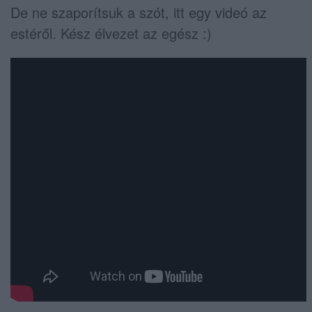
De ne szaporítsuk a szót, itt egy videó az
estéről. Kész élvezet az egész :)