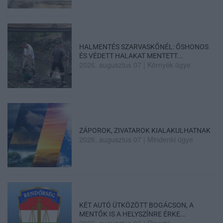
HALMENTÉS SZARVASKŐNÉL: ŐSHONOS
ÉS VÉDETT HALAKAT MENTETT...
2026. augusztus 07
|
Környék ügye
ZÁPOROK, ZIVATAROK KIALAKULHATNAK
2026. augusztus 07
|
Mindenki ügye
KÉT AUTÓ ÜTKÖZÖTT BOGÁCSON, A
MENTŐK IS A HELYSZÍNRE ÉRKE...