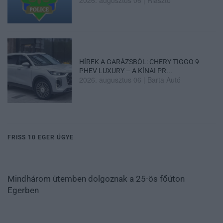
2026. augusztus 06
|
Riasztó
HÍREK A GARÁZSBÓL: CHERY TIGGO 9
PHEV LUXURY – A KÍNAI PR...
2026. augusztus 06
|
Barta Autó
FRISS 10 EGER ÜGYE
Mindhárom ütemben dolgoznak a 25-ös főúton
Egerben