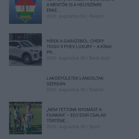
A MENTŐK IS A HELYSZÍNRE
ÉRKE...
2026. augusztus 06
|
Riasztó
HÍREK A GARÁZSBÓL: CHERY
TIGGO 9 PHEV LUXURY – A KÍNAI
PR...
2026. augusztus 06
|
Barta Autó
LAKÓÉPÜLETEK LÁNGOLTAK
SZERDÁN
2026. augusztus 06
|
Riasztó
„NEM TETTÜNK NYOMÁST A
FIUNKRA” – EGY EGRI CSALÁD
TÖRTÉNE...
2026. augusztus 06
|
Sport