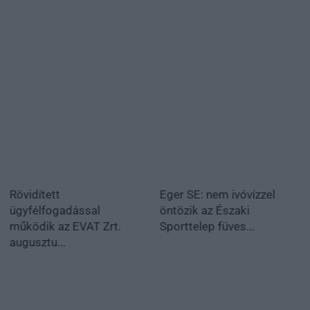
Rövidített
Eger SE: nem ivóvízzel
ügyfélfogadással
öntözik az Északi
működik az EVAT Zrt.
Sporttelep füves...
augusztu...