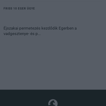
FRISS 10 EGER ÜGYE
Éjszakai permetezés kezdődik Egerben a
vadgesztenye- és p...