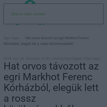
Skip to main content
Eger Ügye
Hat orvos távozott az egri Markhot Ferenc
Kórházból, elegük lett a rossz körülményekből
2019. nov. 30. Szombat, 01:00 | Heol.hu/Egri Ügyek | Eger ügye
Hat orvos távozott az
egri Markhot Ferenc
Kórházból, elegük lett
a rossz