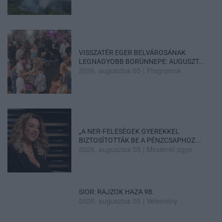
VISSZATÉR EGER BELVÁROSÁNAK
LEGNAGYOBB BORÜNNEPE: AUGUSZT...
2026. augusztus 05
|
Programok
„A NER-FELESÉGEK GYEREKKEL
BIZTOSÍTOTTÁK BE A PÉNZCSAPHOZ...
2026. augusztus 05
|
Mindenki ügye
SIOR: RAJZOK HAZA 98.
2026. augusztus 05
|
Vélemény