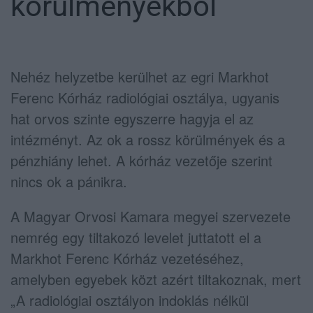
körülményekből
Nehéz helyzetbe kerülhet az egri Markhot
Ferenc Kórház radiológiai osztálya, ugyanis
hat orvos szinte egyszerre hagyja el az
intézményt. Az ok a rossz körülmények és a
pénzhiány lehet. A kórház vezetője szerint
nincs ok a pánikra.
A Magyar Orvosi Kamara megyei szervezete
nemrég egy tiltakozó levelet juttatott el a
Markhot Ferenc Kórház vezetéséhez,
amelyben egyebek közt azért tiltakoznak, mert
„A radiológiai osztályon indoklás nélkül