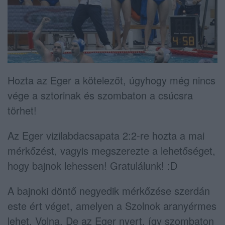
Hozta az Eger a kötelezőt, úgyhogy még nincs
vége a sztorinak és szombaton a csúcsra
törhet!
Az Eger vizilabdacsapata 2:2-re hozta a mai
mérkőzést, vagyis megszerezte a lehetőséget,
hogy bajnok lehessen! Gratulálunk! :D
A bajnoki döntő negyedik mérkőzése szerdán
este ért véget, amelyen a Szolnok aranyérmes
lehet. Volna. De az Eger nyert, így szombaton