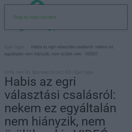
Skip to main content
Eger Ügye
Habis az egri választási csalásról: nekem ez
egyáltalán nem hiányzik, nem örülök neki - VIDEÓ
2019. nov. 30. Szombat, 01:00 | EÜ | Eger ügye
Habis az egri
választási csalásról:
nekem ez egyáltalán
nem hiányzik, nem