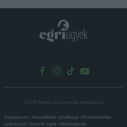
.
©
2026.
Minden jog fenntartva. egriugyek.hu
Impresszum
|
Hozzáférési nyilatkozat
|
Kommentelési
szabályzat
|
Szerzői jogok
|
Médiaajánlat