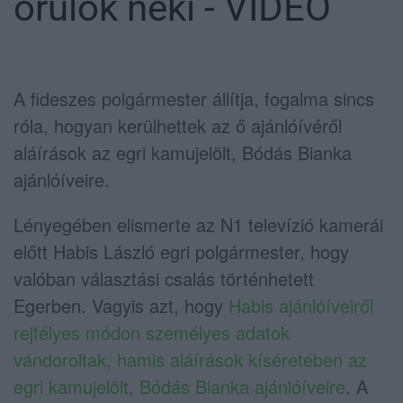
örülök neki - VIDEÓ
A fideszes polgármester állítja, fogalma sincs
róla, hogyan kerülhettek az ő ajánlóívéről
aláírások az egri kamujelölt, Bódás Bianka
ajánlóíveire.
Lényegében elismerte az N1 televízió kamerái
előtt Habis László egri polgármester, hogy
valóban választási csalás történhetett
Egerben. Vagyis azt, hogy
Habis ajánlóíveiről
rejtélyes módon személyes adatok
vándoroltak, hamis aláírások kíséretében az
egri kamujelölt, Bódás Bianka ajánlóíveire
. A