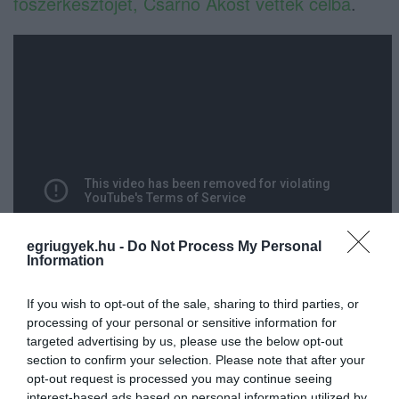
főszerkesztőjét, Csarnó Ákost vették célba
.
egriugyek.hu -
Do Not Process My Personal
Information
If you wish to opt-out of the sale, sharing to third parties, or
processing of your personal or sensitive information for
targeted advertising by us, please use the below opt-out
section to confirm your selection. Please note that after your
opt-out request is processed you may continue seeing
interest-based ads based on personal information utilized by