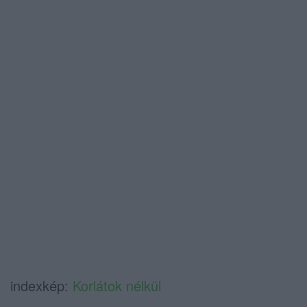
indexkép:
Korlátok nélkül