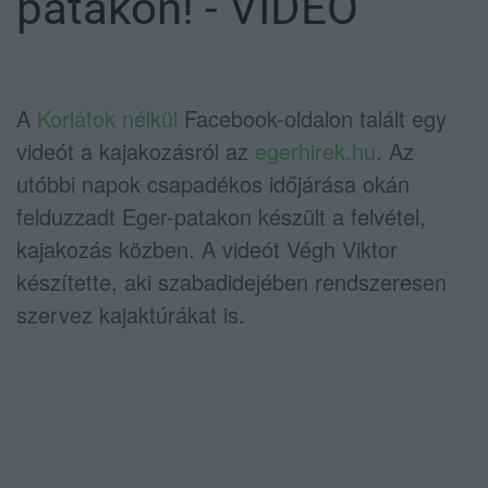
patakon! - VIDEÓ
A
Korlátok nélkül
Facebook-oldalon talált egy
videót a kajakozásról az
egerhirek.hu
. Az
utóbbi napok csapadékos időjárása okán
felduzzadt Eger-patakon készült a felvétel,
kajakozás közben. A videót Végh Viktor
készítette, aki szabadidejében rendszeresen
szervez kajaktúrákat is.