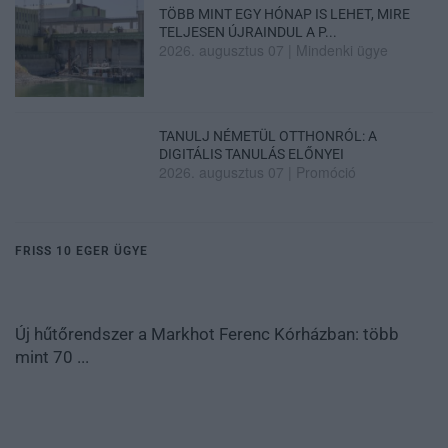
TÖBB MINT EGY HÓNAP IS LEHET, MIRE
TELJESEN ÚJRAINDUL A P...
2026. augusztus 07
|
Mindenki ügye
TANULJ NÉMETÜL OTTHONRÓL: A
DIGITÁLIS TANULÁS ELŐNYEI
2026. augusztus 07
|
Promóció
FRISS 10 EGER ÜGYE
Új hűtőrendszer a Markhot Ferenc Kórházban: több
mint 70 ...